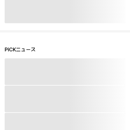
PiCKニュース