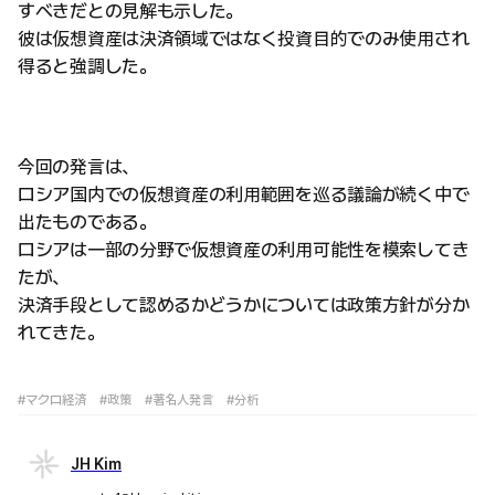
すべきだとの見解も示した。
彼は仮想資産は決済領域ではなく投資目的でのみ使用され
得ると強調した。
今回の発言は、
ロシア国内での仮想資産の利用範囲を巡る議論が続く中で
出たものである。
ロシアは一部の分野で仮想資産の利用可能性を模索してき
たが、
決済手段として認めるかどうかについては政策方針が分か
れてきた。
#マクロ経済
#政策
#著名人発言
#分析
JH Kim