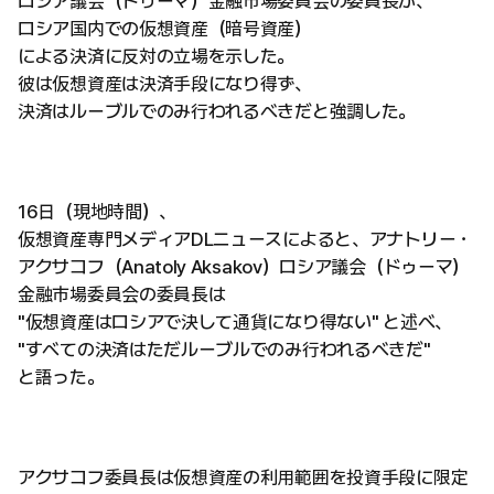
ロシア議会（ドゥーマ）金融市場委員会の委員長が、
ロシア国内での仮想資産（暗号資産）
による決済に反対の立場を示した。
彼は仮想資産は決済手段になり得ず、
決済はルーブルでのみ行われるべきだと強調した。
16日（現地時間）、
仮想資産専門メディアDLニュースによると、アナトリー・
アクサコフ（Anatoly Aksakov）ロシア議会（ドゥーマ）
金融市場委員会の委員長は
"仮想資産はロシアで決して通貨になり得ない" と述べ、
"すべての決済はただルーブルでのみ行われるべきだ"
と語った。
アクサコフ委員長は仮想資産の利用範囲を投資手段に限定