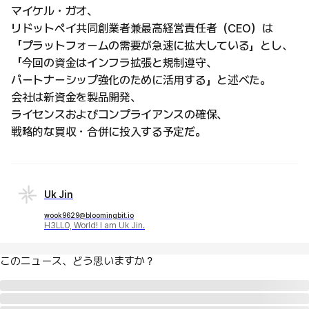
マイケル・ガオ、
リドットペイ共同創業者兼最高経営責任者（CEO）は
「プラットフォームの需要が急速に拡大している」とし、
「今回の資金はインフラ拡張と規制遵守、
パートナーシップ強化のために活用する」と述べた。
会社は新資金を製品開発、
ライセンスおよびコンプライアンスの確保、
戦略的な買収・合併に投入する予定だ。
Uk Jin
wook9629@bloomingbit.io
H3LLO, World! I am Uk Jin.
このニュース、どう思いますか？