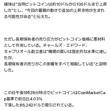
媒体は"当時ビットコインは約10ドルから100ドルまで上昇
した"とし、"今回の蓄積の動きで追加の上昇余地が生まれ
る可能性がある"と伝えた。
ただし長期保有者の売り圧力がビットコイン価格に悪材料
として作用している。チャールズ・エドワード、
キャプリオール創立者は"機関の買いは歴史的な水準に達し
たが、
長期保有者の売りがこの影響をすべて相殺している"と説明
した。
この日午後5時28分時点でビットコインはCoinMarketCa
p基準で前日比4.03%
下落した86,242ドルで取引されている。