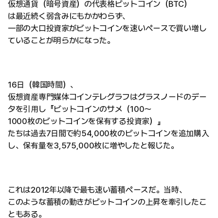
仮想通貨（暗号資産）の代表格ビットコイン（BTC）
は最近続く弱含みにもかかわらず、
一部の大口投資家がビットコインを速いペースで買い増し
ていることが明らかになった。
16日（韓国時間）、
仮想資産専門媒体コインテレグラフはグラスノードのデー
タを引用し『ビットコインのサメ（100〜
1000枚のビットコインを保有する投資家）』
たちは過去7日間で約54,000枚のビットコインを追加購入
し、保有量を3,575,000枚に増やしたと報じた。
これは2012年以降で最も速い蓄積ペースだ。当時、
このような蓄積の動きがビットコインの上昇を牽引したこ
ともある。