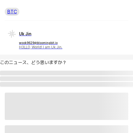
BTC
Uk Jin
wook9629@bloomingbit.io
H3LLO, World! I am Uk Jin.
このニュース、どう思いますか？