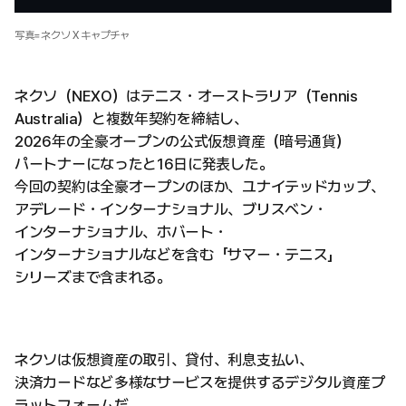
写真=ネクソ X キャプチャ
ネクソ（NEXO）はテニス・オーストラリア（Tennis
Australia）と複数年契約を締結し、
2026年の全豪オープンの公式仮想資産（暗号通貨）
パートナーになったと16日に発表した。
今回の契約は全豪オープンのほか、ユナイテッドカップ、
アデレード・インターナショナル、ブリスベン・
インターナショナル、ホバート・
インターナショナルなどを含む「サマー・テニス」
シリーズまで含まれる。
ネクソは仮想資産の取引、貸付、利息支払い、
決済カードなど多様なサービスを提供するデジタル資産プ
ラットフォームだ。