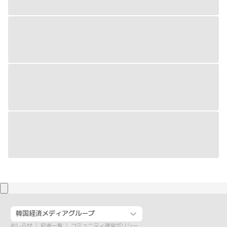
韓国経済メディアグループ
おしらせ
記者一覧
コミュニティ運営ポリシー