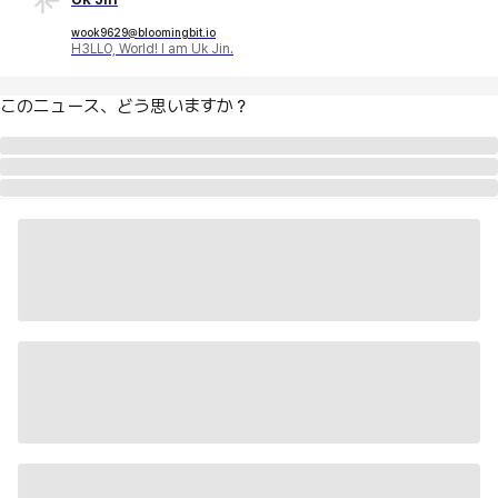
wook9629@bloomingbit.io
H3LLO, World! I am Uk Jin.
このニュース、どう思いますか？