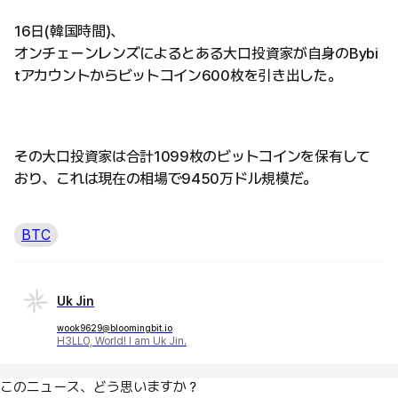
16日(韓国時間)、
オンチェーンレンズによるとある大口投資家が自身のBybi
tアカウントからビットコイン600枚を引き出した。
その大口投資家は合計1099枚のビットコインを保有して
おり、これは現在の相場で9450万ドル規模だ。
BTC
Uk Jin
wook9629@bloomingbit.io
H3LLO, World! I am Uk Jin.
このニュース、どう思いますか？