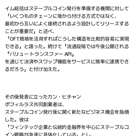
イム総括はステーブルコイン発行を準備する機関に対して
「いくつものチェーンに後から付ける方式ではなく、
最初から互いによく接続されるよう設計してリリースする
ことが重要だ」と述べ、
「OFT規格を活用すればこうした構造を比較的容易に実現
できる」と語った。続けて「流通段階では今後公開される
『バリュー トランスファー API』
を通じて決済やスワップ機能をサービスに簡単に連携でき
るだろう」と付け加えた。
その後発表に立ったカン・ヒチャン
ポフィルラス共同創業者は、
ステーブルコイン発行後に開く新たなビジネス機会を指摘
した。彼は
「フィンテック企業と伝統的金融界を中心にステーブルコ
イン戦略が急速に具体化している」とし、