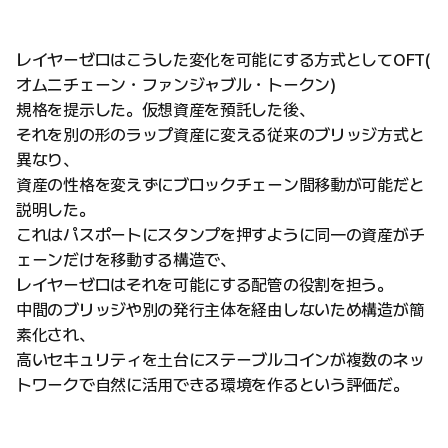
レイヤーゼロはこうした変化を可能にする方式としてOFT(
オムニチェーン・ファンジャブル・トークン)
規格を提示した。仮想資産を預託した後、
それを別の形のラップ資産に変える従来のブリッジ方式と
異なり、
資産の性格を変えずにブロックチェーン間移動が可能だと
説明した。
これはパスポートにスタンプを押すように同一の資産がチ
ェーンだけを移動する構造で、
レイヤーゼロはそれを可能にする配管の役割を担う。
中間のブリッジや別の発行主体を経由しないため構造が簡
素化され、
高いセキュリティを土台にステーブルコインが複数のネッ
トワークで自然に活用できる環境を作るという評価だ。