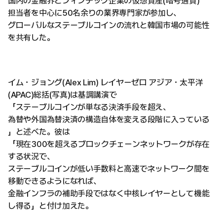
国内の金融界とフィンテック企業の仮想資産(暗号通貨)
担当者を中心に50名余りの業界専門家が参加し、
グローバルなステーブルコインの流れと韓国市場の可能性
を共有した。
イム・ジョング(Alex Lim) レイヤーゼロ アジア・太平洋
(APAC)総括(写真)は基調講演で
「ステーブルコインが単なる決済手段を超え、
為替や外国為替決済の構造自体を変える段階に入っている
」と述べた。彼は
「現在300を超えるブロックチェーンネットワークが存在
する状況で、
ステーブルコインが低い手数料と高速でネットワーク間を
移動できるようになれば、
金融インフラの補助手段ではなく中核レイヤーとして機能
し得る」と付け加えた。