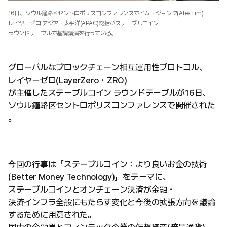
16日、ソウル鐘路区セントロポリスコンファレンスでイム・ジョング(Alex Lim)
レイヤーゼロ アジア・太平洋(APAC)総括がステーブルコイン
ラウンドテーブルで基調講演を行っている。
グローバルなブロックチェーン相互運用性プロトコル、
レイヤーゼロ(LayerZero・ZRO)
が主催したステーブルコイン ラウンドテーブルが16日、
ソウル鐘路区セントロポリスコンファレンスで開催された
。
今回の行事は「ステーブルコイン：より良いお金の技術
(Better Money Technology)」をテーマに、
ステーブルコインとオンチェーン決済が金融・
決済インフラ全般にもたらす変化と今後の拡張方向を議論
するために用意された。