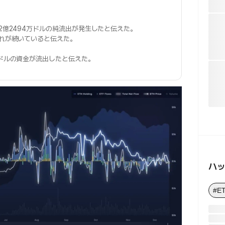
2億2494万ドルの純流出が発生したと伝えた。
れが続いていると伝えた。
万ドルの資金が流出したと伝えた。
ハ
#E