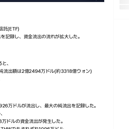
託(ETF)
流出を記録し、資金流出の流れが拡大した。
ると、
流出額は2億2494万ドル(約3318億ウォン)
。
3926万ドルが流出し、最大の純流出を記録した。
ル、
18万ドルの資金流出が発生した。