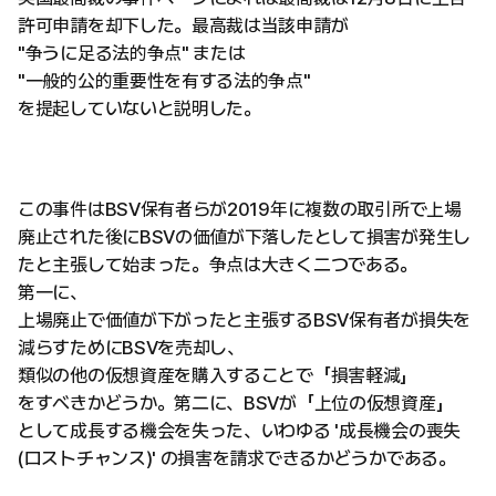
許可申請を却下した。最高裁は当該申請が
"争うに足る法的争点" または
"一般的公的重要性を有する法的争点"
を提起していないと説明した。
この事件はBSV保有者らが2019年に複数の取引所で上場
廃止された後にBSVの価値が下落したとして損害が発生し
たと主張して始まった。争点は大きく二つである。
第一に、
上場廃止で価値が下がったと主張するBSV保有者が損失を
減らすためにBSVを売却し、
類似の他の仮想資産を購入することで「損害軽減」
をすべきかどうか。第二に、BSVが「上位の仮想資産」
として成長する機会を失った、いわゆる '成長機会の喪失
(ロストチャンス)' の損害を請求できるかどうかである。