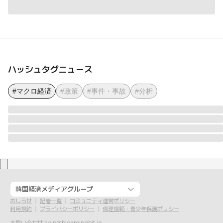
ハッシュタグニュース
#マクロ経済
#政策
#事件・事故
#分析
韓国経済メディアグループ
おしらせ
記者一覧
コミュニティ運営ポリシー
利用規約
プライバシーポリシー
倫理規範・青少年保護ポリシー