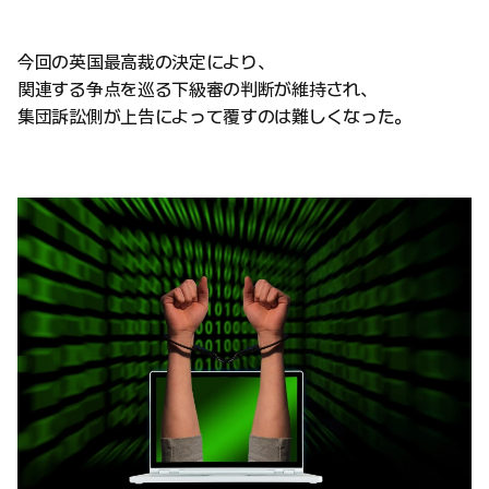
今回の英国最高裁の決定により、
関連する争点を巡る下級審の判断が維持され、
集団訴訟側が上告によって覆すのは難しくなった。