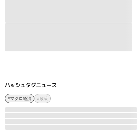
ハッシュタグニュース
#マクロ経済
#政策