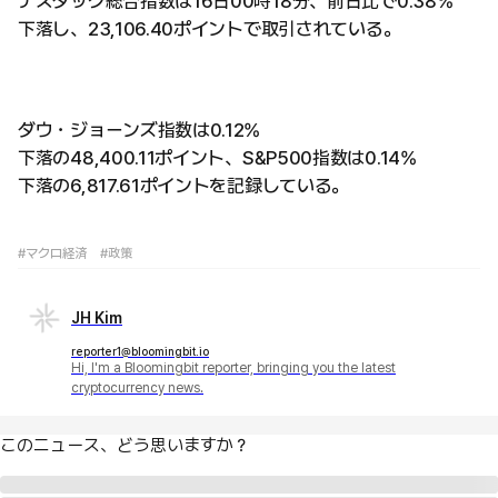
ナスダック総合指数は16日00時18分、前日比で0.38%
下落し、23,106.40ポイントで取引されている。
ダウ・ジョーンズ指数は0.12%
下落の48,400.11ポイント、S&P500指数は0.14%
下落の6,817.61ポイントを記録している。
#マクロ経済
#政策
JH Kim
reporter1@bloomingbit.io
Hi, I'm a Bloomingbit reporter, bringing you the latest
cryptocurrency news.
このニュース、どう思いますか？