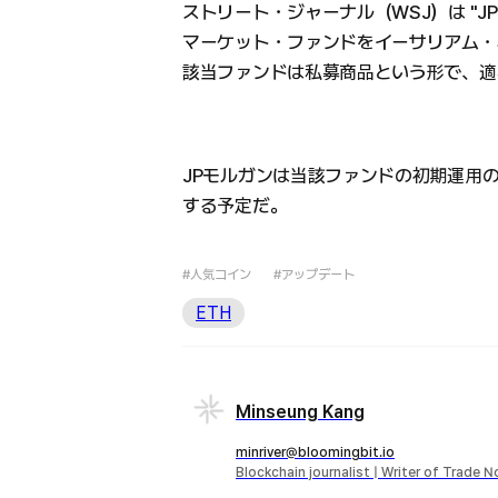
ストリート・ジャーナル（WSJ）は "
マーケット・ファンドをイーサリアム・
該当ファンドは私募商品という形で、適
JPモルガンは当該ファンドの初期運用
する予定だ。
#人気コイン
#アップデート
ETH
Minseung Kang
minriver@bloomingbit.io
Blockchain journalist | Writer of Trade 