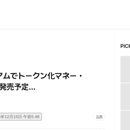
Pi
リアムでトークン化マネー・
発売予定…
5年12月15日 午前5:48
出典