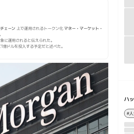
チェーン
上で運用されるトークン化
マネー・マーケット・
。
象に運用されると伝えられた。
1億ドルを投入する予定だと述べた。
ハ
#