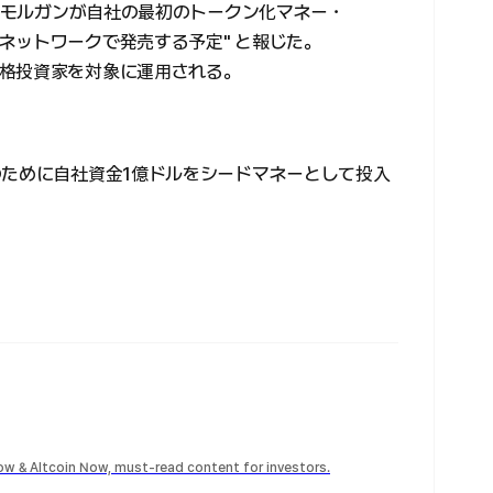
JPモルガンが自社の最初のトークン化マネー・
ネットワークで発売する予定" と報じた。
格投資家を対象に運用される。
のために自社資金1億ドルをシードマネーとして投入
Now & Altcoin Now, must-read content for investors.