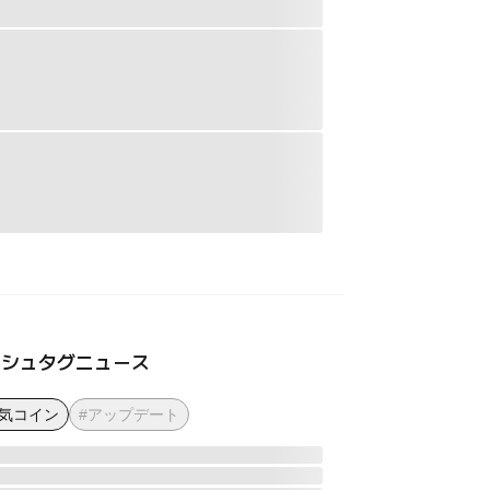
ッシュタグニュース
人気コイン
#アップデート