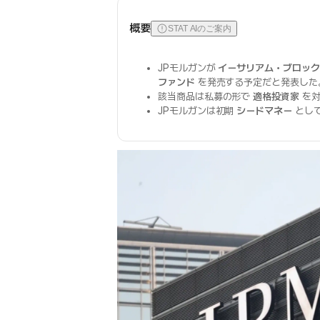
概要
STAT AIのご案内
JPモルガンが
イーサリアム・ブロック
ファンド
を発売する予定だと発表した
該当商品は私募の形で
適格投資家
を対
JPモルガンは初期
シードマネー
として