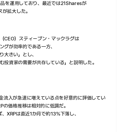
商品を運用しており、最近では21Sharesが
セスが拡大した。
（CEO）スティーブン・マックラグは
ングが効率的である一方、
より大きい」とし、
む投資家の需要が共存している」と説明した。
資金流入が急速に増えている点を好意的に評価してい
RPの価格推移は相対的に低調だ。
れば、XRPは直近1か月で約13%下落し、