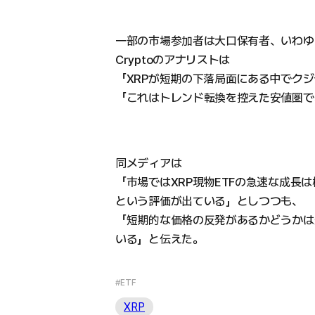
一部の市場参加者は大口保有者、いわゆる
Cryptoのアナリストは
「XRPが短期の下落局面にある中でク
「これはトレンド転換を控えた安値圏で
同メディアは
「市場ではXRP現物ETFの急速な成長
という評価が出ている」としつつも、
「短期的な価格の反発があるかどうかは
いる」と伝えた。
#ETF
XRP