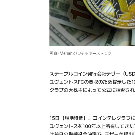
写真=Mehaniq/シャッターストック
ステーブルコイン発行会社テザー（US
ユヴェントスFCの買収のため提示した1
クラブの大株主によって公式に拒否され
15日（現地時間）、コインテレグラフ
ユヴェントスを100年以上所有してきた
は前日の取締役会決議で "テザーが提