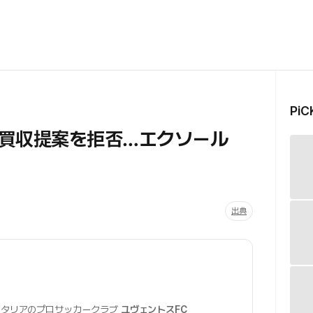
Pi
買収提案を拒否…エクソール
出典
タリアのプロサッカークラブ
ユヴェントスFC