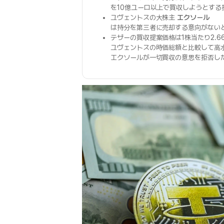
を10億ユーロ以上で買収しようとす
ユヴェントスの大株主
エクソール
は持分を第三者に売却する意向がない
テザーの買収提案価格は1株当たり2.6
ユヴェントスの時価総額と比較して高
エクソールが一切買収の意思を拒否し