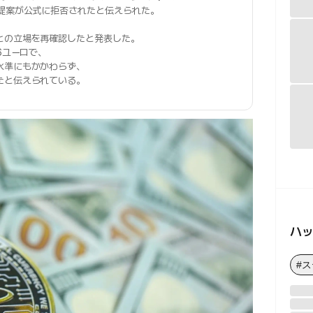
る提案が公式に拒否されたと伝えられた。
との立場を再確認したと発表した。
6ユーロで、
水準にもかかわらず、
たと伝えられている。
ハ
#