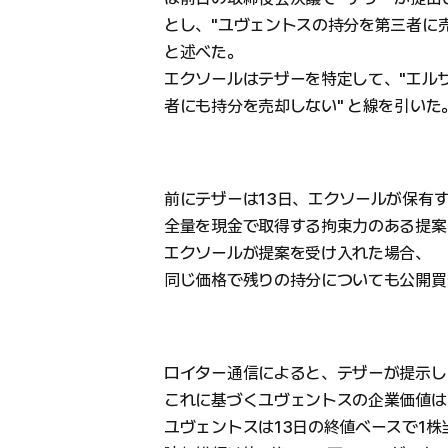
とし、"ユヴェントスの持分を第三者に
と述べた。
エクソールはテザーを特定して、"エル
者にも持分を売却しない" と線を引いた
前にテザーは13日、エクソールが保有す
全量を現金で取得する拘束力のある提案
エクソールが提案を受け入れた場合、
同じ価格で残りの持分についても公開買
ロイター通信によると、テザーが提示した
これに基づくユヴェントスの企業価値は
ユヴェントスは13日の終値ベースで1株