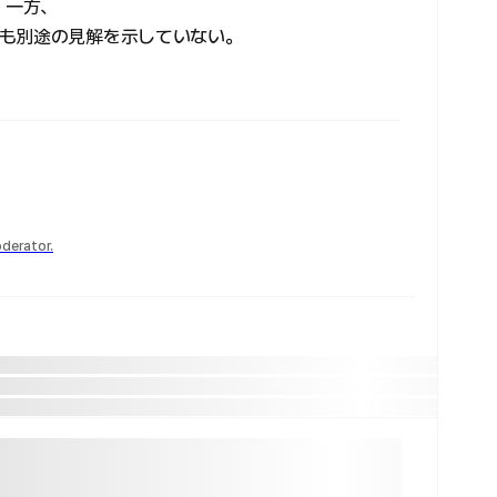
。一方、
も別途の見解を示していない。
derator.