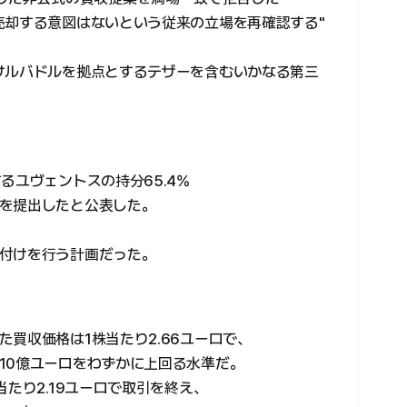
売却する意図はないという従来の立場を再確認する"
サルバドルを拠点とするテザーを含むいかなる第三
。
るユヴェントスの持分65.4%
を提出したと公表した。
付けを行う計画だった。
買収価格は1株当たり2.66ユーロで、
10億ユーロをわずかに上回る水準だ。
当たり2.19ユーロで取引を終え、