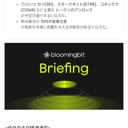
15日には
セイ(SEI)
、
スタークネット(STRK)
、
コネックス
(CONX)
など主要な
トークンのアンロック
の予定が進行すると伝えた。
欧州連合の
10月の産業生産
の発表も市場に影響を与える可能性があると伝えた。