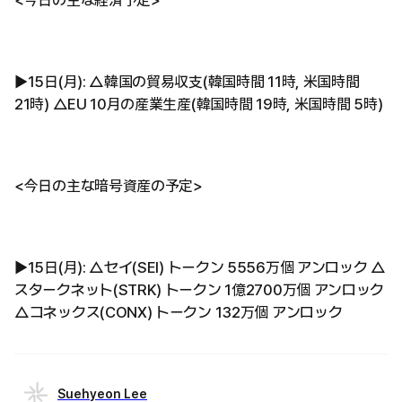
<今日の主な経済予定>
▶︎15日(月): △韓国の貿易収支(韓国時間 11時, 米国時間
21時) △EU 10月の産業生産(韓国時間 19時, 米国時間 5時)
<今日の主な暗号資産の予定>
▶︎15日(月): △セイ(SEI) トークン 5556万個 アンロック △
スタークネット(STRK) トークン 1億2700万個 アンロック
△コネックス(CONX) トークン 132万個 アンロック
Suehyeon Lee