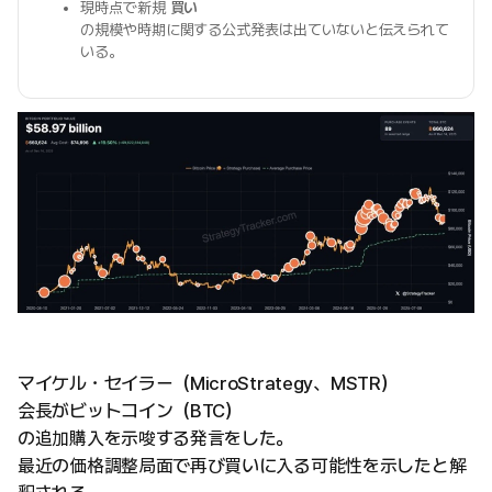
現時点で新規
買い
の規模や時期に関する公式発表は出ていないと伝えられて
いる。
マイケル・セイラー（MicroStrategy、MSTR）
会長がビットコイン（BTC）
の追加購入を示唆する発言をした。
最近の価格調整局面で再び買いに入る可能性を示したと解