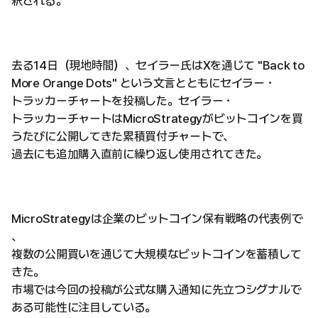
釈される。
去る14日（現地時間）、セイラー氏はXを通じて "Back to
More Orange Dots" という文言とともにセイラー・
トラッカーチャートを投稿した。セイラー・
トラッカーチャートはMicroStrategyがビットコインを買
うたびに公開してきた累積買付チャートで、
過去にも追加購入直前に繰り返し使用されてきた。
MicroStrategyは企業のビットコイン保有戦略の代表例で
、
複数の公開買いを通じて大規模なビットコインを蓄積して
きた。
市場では今回の投稿が公式な購入通知に先立つシグナルで
ある可能性に注目している。