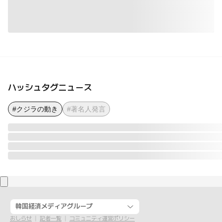
ハッシュタグニュース
#クジラの動き
#著名人発言
韓国経済メディアグループ
おしらせ
記者一覧
コミュニティ運営ポリシー