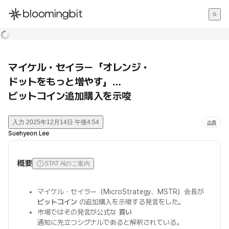
한국어
English
日本語
マイケル・セイラー「オレンジ・
ドットをもっと増やす」…
ビットコイン追加購入を示唆
入力
2025年12月14日 午後4:54
出典
Suehyeon Lee
概要
STAT AIのご案内
マイケル・セイラー（MicroStrategy、MSTR）会長が
ビットコイン
の追加購入を示唆する発言をした。
市場ではその発言が公式な
買い
通知に先立つシグナルであると解釈されている。