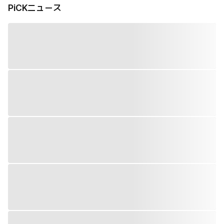
PiCKニュース