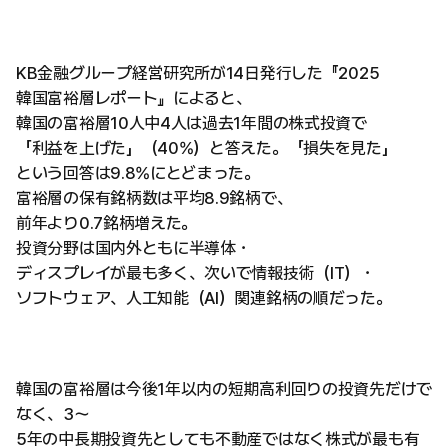
KB金融グループ経営研究所が14日発行した『2025
韓国富裕層レポート』によると、
韓国の富裕層10人中4人は過去1年間の株式投資で
「利益を上げた」（40%）と答えた。「損失を見た」
という回答は9.8%にとどまった。
富裕層の保有銘柄数は平均8.9銘柄で、
前年より0.7銘柄増えた。
投資分野は国内外ともに半導体・
ディスプレイが最も多く、次いで情報技術（IT）・
ソフトウェア、人工知能（AI）関連銘柄の順だった。
韓国の富裕層は今後1年以内の短期高利回りの投資先だけで
なく、3〜
5年の中長期投資先としても不動産ではなく株式が最も有