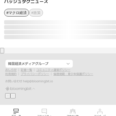
ハッシュタグニュース
#マクロ経済
#政策
韓国経済メディアグループ
おしらせ
記者一覧
コミュニティ運営ポリシー
利用規約
プライバシーポリシー
倫理規範・青少年保護ポリシー
お問い合わせ
help@bloomingbit.io
ニュース
コミュニティ
注目の人物
マイページ