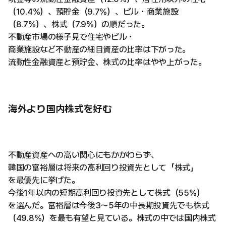
（10.4%）、預貯金（9.7%）、ビル・商業施設
（8.7%）、株式（7.9%）の順だった。
不動産市場の様子見で住宅やビル・
商業施設など不動産の細目資産の比率は下がった。
流動性金融資産と預貯金、株式の比率はやや上がった。
海外より国内株式を好む
不動産資産への高い関心にもかかわらず、
韓国の富裕層は将来の高利回り投資先として「株式」
を最優先に挙げた。
今後1年以内の短期高利回り投資先として株式（55%）
を選んだ。富裕層は今後3〜5年の中長期投資先でも株式
（49.8%）を最も有望と見ている。株式の中では国内株式