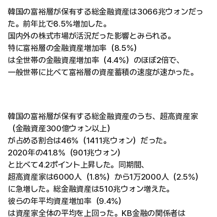
韓国の富裕層が保有する総金融資産は3066兆ウォンだっ
た。前年比で8.5%増加した。
国内外の株式市場が活況だった影響とみられる。
特に富裕層の金融資産増加率（8.5%）
は全世帯の金融資産増加率（4.4%）のほぼ2倍で、
一般世帯に比べて富裕層の資産蓄積の速度が速かった。
韓国の富裕層が保有する総金融資産のうち、超高資産家
（金融資産300億ウォン以上）
が占める割合は46%（1411兆ウォン）だった。
2020年の41.8%（901兆ウォン）
と比べて4.2ポイント上昇した。同期間、
超高資産家は6000人（1.8%）から1万2000人（2.5%）
に急増した。総金融資産は510兆ウォン増えた。
彼らの年平均資産増加率（9.4%）
は資産家全体の平均を上回った。KB金融の関係者は