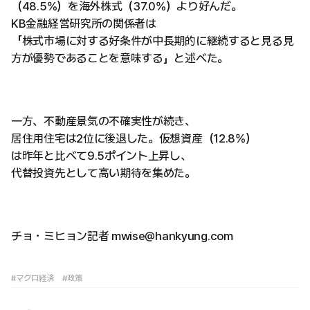
（48.5%）を海外株式（37.0%）より好んだ。
KB金融経営研究所の関係者は
「株式市場に対する好条件が中長期的に継続すると見る見
方が優勢であることを意味する」と述べた。
一方、不動産景気の不確実性が続き、
居住用住宅は2位に後退した。仮想資産（12.8%）
は昨年と比べて9.5ポイント上昇し、
代替投資先として高い期待を集めた。
チョ・ミヒョン記者 mwise@hankyung.com
#マクロ経済
#政策