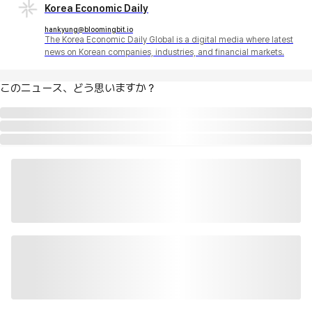
Korea Economic Daily
hankyung@bloomingbit.io
The Korea Economic Daily Global is a digital media where latest
news on Korean companies, industries, and financial markets.
このニュース、どう思いますか？