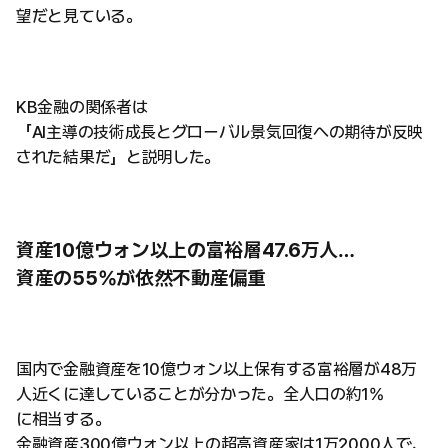
望だと見ている。
KB金融の関係者は
「AI主導の技術成長とグローバル景気回復への期待が反映
された結果だ」と説明した。
資産10億ウォン以上の富裕層47.6万人…
資産の55%が依然不動産偏重
国内で金融資産を10億ウォン以上保有する富裕層が48万
人近くに達していることが分かった。全人口の約1%
に相当する。
金融資産300億ウォン以上の超高資産家は1万2000人で、