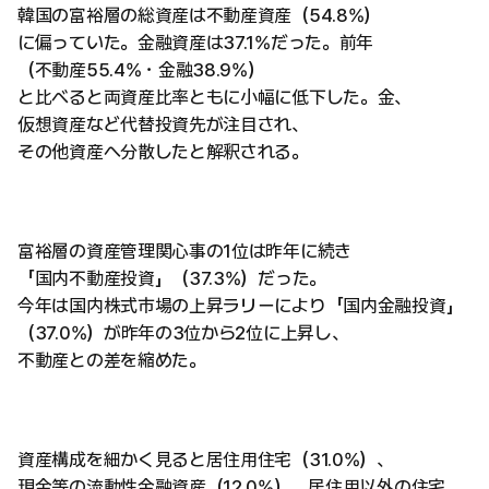
韓国の富裕層の総資産は不動産資産（54.8%）
に偏っていた。金融資産は37.1%だった。前年
（不動産55.4%・金融38.9%）
と比べると両資産比率ともに小幅に低下した。金、
仮想資産など代替投資先が注目され、
その他資産へ分散したと解釈される。
富裕層の資産管理関心事の1位は昨年に続き
「国内不動産投資」（37.3%）だった。
今年は国内株式市場の上昇ラリーにより「国内金融投資」
（37.0%）が昨年の3位から2位に上昇し、
不動産との差を縮めた。
資産構成を細かく見ると居住用住宅（31.0%）、
現金等の流動性金融資産（12.0%）、居住用以外の住宅