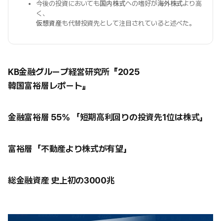
今後の投資においても
国内株式
への嗜好が
海外株式
より高
く、
仮想資産
も代替投資先として注目されていると述べた。
KB金融グループ経営研究所『2025
韓国富裕層レポート』
金融富裕層 55% 「短期高利回りの投資先1位は株式」
富裕層「不動産より株式が有望」
総金融資産 史上初の3000兆