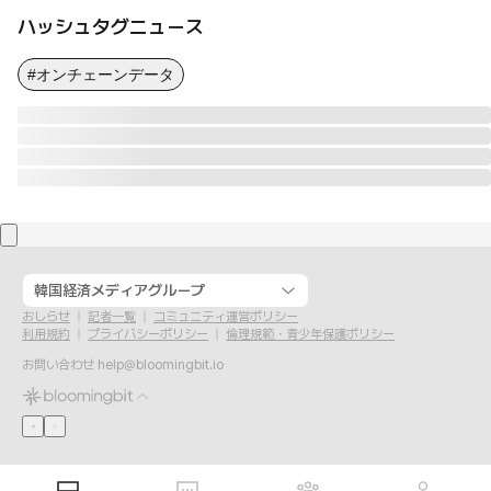
ハッシュタグニュース
#オンチェーンデータ
韓国経済メディアグループ
おしらせ
記者一覧
コミュニティ運営ポリシー
利用規約
プライバシーポリシー
倫理規範・青少年保護ポリシー
お問い合わせ
help@bloomingbit.io