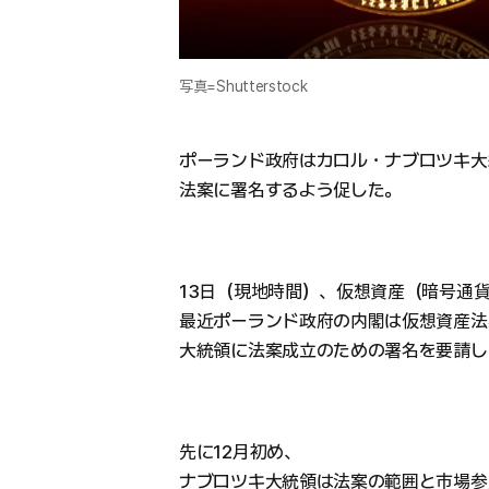
写真=Shutterstock
ポーランド政府はカロル・ナブロツキ大
法案に署名するよう促した。
13日（現地時間）、仮想資産（暗号通
最近ポーランド政府の内閣は仮想資産法
大統領に法案成立のための署名を要請し
先に12月初め、
ナブロツキ大統領は法案の範囲と市場参