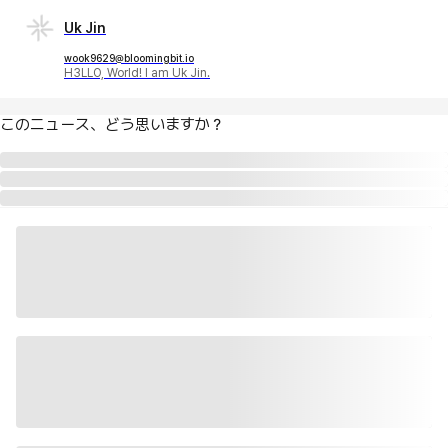
Uk Jin
wook9629@bloomingbit.io
H3LLO, World! I am Uk Jin.
このニュース、どう思いますか？