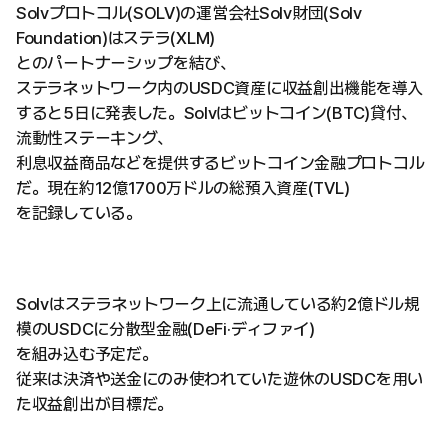
Solvプロトコル(SOLV)の運営会社Solv財団(Solv
Foundation)はステラ(XLM)
とのパートナーシップを結び、
ステラネットワーク内のUSDC資産に収益創出機能を導入
すると5日に発表した。Solvはビットコイン(BTC)貸付、
流動性ステーキング、
利息収益商品などを提供するビットコイン金融プロトコル
だ。現在約12億1700万ドルの総預入資産(TVL)
を記録している。
Solvはステラネットワーク上に流通している約2億ドル規
模のUSDCに分散型金融(DeFi·ディファイ)
を組み込む予定だ。
従来は決済や送金にのみ使われていた遊休のUSDCを用い
た収益創出が目標だ。