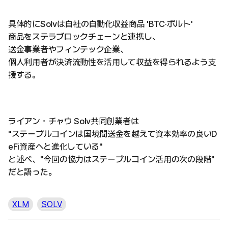
具体的にSolvは自社の自動化収益商品 'BTC·ボルト'
商品をステラブロックチェーンと連携し、
送金事業者やフィンテック企業、
個人利用者が決済流動性を活用して収益を得られるよう支
援する。
ライアン・チャウ Solv共同創業者は
"ステーブルコインは国境間送金を越えて資本効率の良いD
eFi資産へと進化している"
と述べ、"今回の協力はステーブルコイン活用の次の段階"
だと語った。
XLM
SOLV