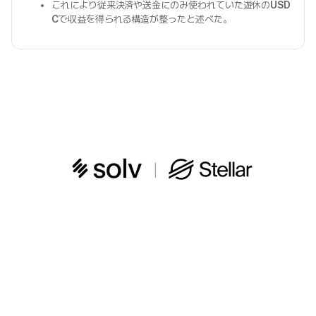
これにより従来決済や送金にのみ使われていた遊休の
USD
C
で収益を得られる構造が整ったと述べた。