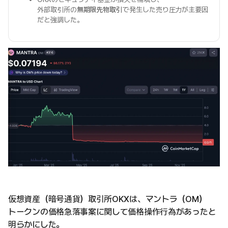
外部取引所の
無期限先物取引
で発生した売り圧力が主要因
だと強調した。
仮想資産（暗号通貨）取引所OKXは、マントラ（OM）
トークンの価格急落事案に関して価格操作行為があったと
明らかにした。