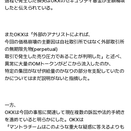
過程で発生した損失はOKXのセキュリティ基金が全額補填
したと伝えられている。
またOKXは「外部のアナリストによれば、
今回の価格崩壊の主要因は自社取引所ではなく外部取引所
の無期限先物(perpetual)
取引で発生した売り圧力であることが判明した」と述べ、
異常に大量のOMトークンがどこから流入したのか、
特定の集団がなぜ供給量のかなりの部分を支配していたの
かについてはまだ説明がないと指摘した。
一方、
OKXは今回の事態に関連して現在複数の訴訟や法的手続き
を進めていると明らかにした。OKXは
「マントラチームはこのような重大な疑惑に答えるよりも