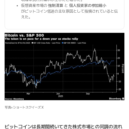
仮想資産市場の
強制清算
と
個人投資家の参加縮小
がビットコイン低迷の主な原因として指摘されていると伝
えた。
写真=ショートスクイーズ X
ビットコインは長期間続いてきた株式市場との同調の流れ