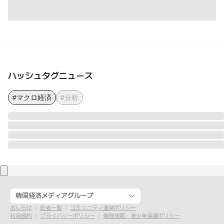
ハッシュタグニュース
#マクロ経済
#分析
韓国経済メディアグループ
おしらせ
記者一覧
コミュニティ運営ポリシー
利用規約
プライバシーポリシー
倫理規範・青少年保護ポリシー