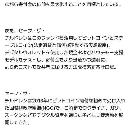
ながら寄付金の価値を最大化することを目標としている。
また、セーブ・ザ・
チルドレンはこのファンドを活用してビットコインとステ
ーブルコイン(法定通貨と価値が連動する仮想資産)、
デジタルウォレットを使用した現金およびバウチャー支援
モデルをテストし、寄付金をより迅速かつ透明に、
より低コストで受益者に届ける方法を模索する計画だ。
セーブ・ザ・
チルドレンは2013年にビットコイン寄付を初めて受け入れ
た国際非政府組織(NGO)で、これまでウクライナ、ガザ、
スーダンなどでデジタル資産を通じた子ども支援活動を展
開してきた。