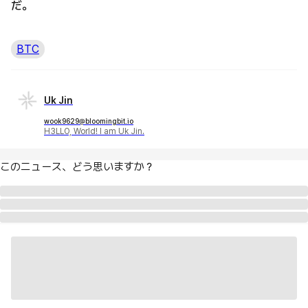
だ。
BTC
Uk Jin
wook9629@bloomingbit.io
H3LLO, World! I am Uk Jin.
このニュース、どう思いますか？