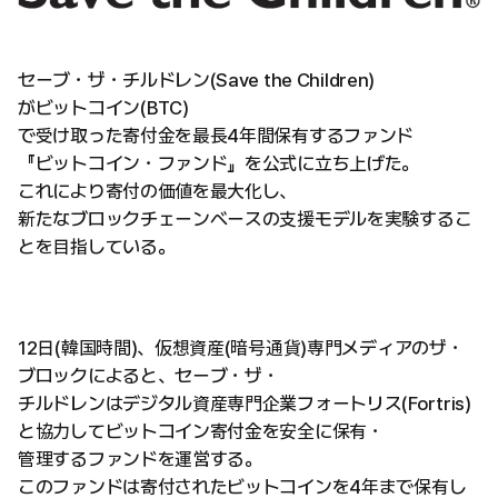
セーブ・ザ・チルドレン(Save the Children)
がビットコイン(BTC)
で受け取った寄付金を最長4年間保有するファンド
『ビットコイン・ファンド』を公式に立ち上げた。
これにより寄付の価値を最大化し、
新たなブロックチェーンベースの支援モデルを実験するこ
とを目指している。
12日(韓国時間)、仮想資産(暗号通貨)専門メディアのザ・
ブロックによると、セーブ・ザ・
チルドレンはデジタル資産専門企業フォートリス(Fortris)
と協力してビットコイン寄付金を安全に保有・
管理するファンドを運営する。
このファンドは寄付されたビットコインを4年まで保有し