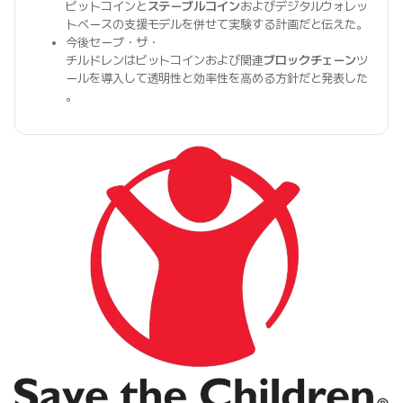
ビットコインと
ステーブルコイン
およびデジタルウォレッ
トベースの支援モデルを併せて実験する計画だと伝えた。
今後セーブ・ザ・
チルドレンはビットコインおよび関連
ブロックチェーン
ツ
ールを導入して透明性と効率性を高める方針だと発表した
。