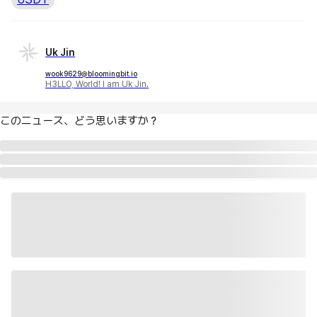
Uk Jin
wook9629@bloomingbit.io
H3LLO, World! I am Uk Jin.
このニュース、どう思いますか？