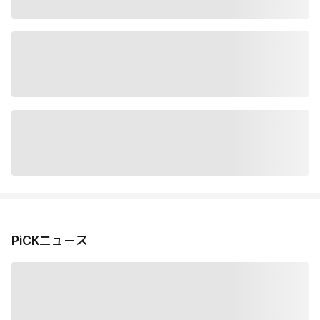
PiCKニュース