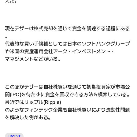
えた。
現在テザーは株式売却を通じて資金を調達する過程にある
。
代表的な買い手候補としては日本のソフトバンクグループ
や米国の資産運用会社アーク・インベストメント・
マネジメントなどがいる。
このほかテザーは自社株買いを通じて初期投資家が市場公
開(IPO)を待たずに資金を回収できる方法を模索している。
最近ではリップル(Ripple)
のようなフィンテック企業も自社株買いにより流動性問題
を解決した例がある。
USDT