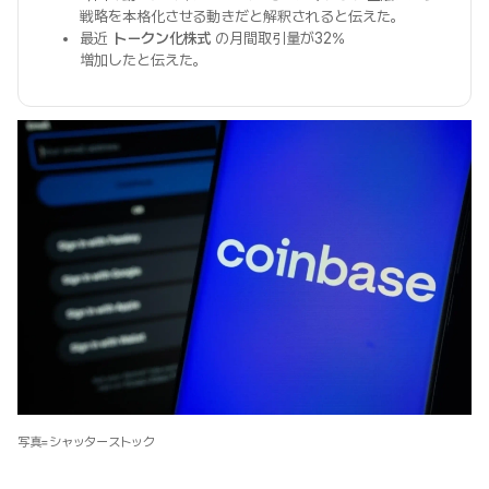
戦略を本格化させる動きだと解釈されると伝えた。
最近
トークン化株式
の月間取引量が32%
増加したと伝えた。
写真=シャッターストック