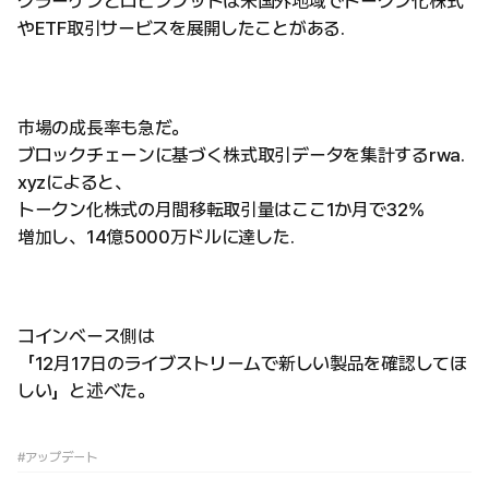
クラーケンとロビンフッドは米国外地域でトークン化株式
やETF取引サービスを展開したことがある.
市場の成長率も急だ。
ブロックチェーンに基づく株式取引データを集計するrwa.
xyzによると、
トークン化株式の月間移転取引量はここ1か月で32%
増加し、14億5000万ドルに達した.
コインベース側は
「12月17日のライブストリームで新しい製品を確認してほ
しい」と述べた。
#アップデート