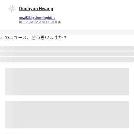
Doohyun Hwang
cow5361@bloomingbit.io
KEEP CALM AND HODL🍀
このニュース、どう思いますか？