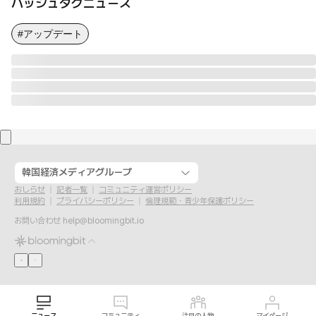
ハッシュタグニュース
#アップデート
韓国経済メディアグループ
おしらせ
記者一覧
コミュニティ運営ポリシー
利用規約
プライバシーポリシー
倫理規範・青少年保護ポリシー
お問い合わせ
help@bloomingbit.io
ニュース
コミュニティ
注目の人物
マイページ