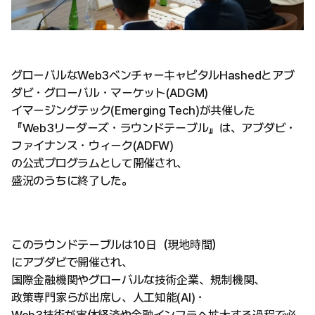
グローバルなWeb3ベンチャーキャピタルHashedとアブ
ダビ・グローバル・マーケット(ADGM)
イマージングテック(Emerging Tech)が共催した
『Web3リーダーズ・ラウンドテーブル』は、アブダビ・
ファイナンス・ウィーク(ADFW)
の公式プログラムとして開催され、
盛況のうちに終了した。
このラウンドテーブルは10日（現地時間）
にアブダビで開催され、
国際金融機関やグローバルな技術企業、規制機関、
政策専門家らが出席し、人工知能(AI)・
Web3技術が実体経済や金融インフラへ拡大する過程で必