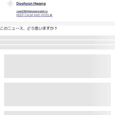
Doohyun Hwang
cow5361@bloomingbit.io
KEEP CALM AND HODL🍀
このニュース、どう思いますか？