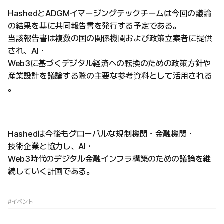
HashedとADGMイマージングテックチームは今回の議論
の結果を基に共同報告書を発行する予定である。
当該報告書は複数の国の関係機関および政策立案者に提供
され、AI・
Web3に基づくデジタル経済への転換のための政策方針や
産業設計を議論する際の主要な参考資料として活用される
。
Hashedは今後もグローバルな規制機関・金融機関・
技術企業と協力し、AI・
Web3時代のデジタル金融インフラ構築のための議論を継
続していく計画である。
#イベント