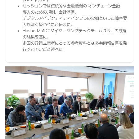
セッションでは伝統的な金融機関の
オンチェーン金融
導入のための規制、会計基準、
デジタルアイデンティティインフラの欠如といった障害要
因が深く扱われたと伝えた。
HashedとADGMイマージングテックチームは今回の議論
の結果を基に、
多国の政策立案者にとって参考資料となる共同報告書を発
行する予定だと述べた。