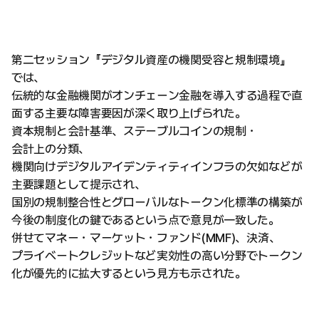
第二セッション『デジタル資産の機関受容と規制環境』
では、
伝統的な金融機関がオンチェーン金融を導入する過程で直
面する主要な障害要因が深く取り上げられた。
資本規制と会計基準、ステーブルコインの規制・
会計上の分類、
機関向けデジタルアイデンティティインフラの欠如などが
主要課題として提示され、
国別の規制整合性とグローバルなトークン化標準の構築が
今後の制度化の鍵であるという点で意見が一致した。
併せてマネー・マーケット・ファンド(MMF)、決済、
プライベートクレジットなど実効性の高い分野でトークン
化が優先的に拡大するという見方も示された。