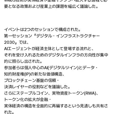
要となる政策および産業上の課題を幅広く議論した。
イベントは2つのセッションで構成された。
第一セッション『デジタル・インフラストラクチャー
2030』では、
AIエージェントが経済主体として登場する流れと、
それを受け入れるためのデジタルインフラの方向性が集中
的に照らし出された。
参加者らは個人中心のAI(デジタルツイン)とデータ・
知的財産権(IP)の新たな価値構造、
ブロックチェーン基盤の信頼・
決済レイヤーの役割などを議論した。
さらにステーブルコイン、実物資産トークン(RWA)、
トークン化の拡大が金融・
実体経済の構造を全面的に再編するという見通しも共有さ
れた。