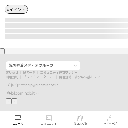
#イベント
韓国経済メディアグループ
おしらせ
記者一覧
コミュニティ運営ポリシー
利用規約
プライバシーポリシー
倫理規範・青少年保護ポリシー
お問い合わせ
help@bloomingbit.io
ニュース
コミュニティ
注目の人物
マイページ