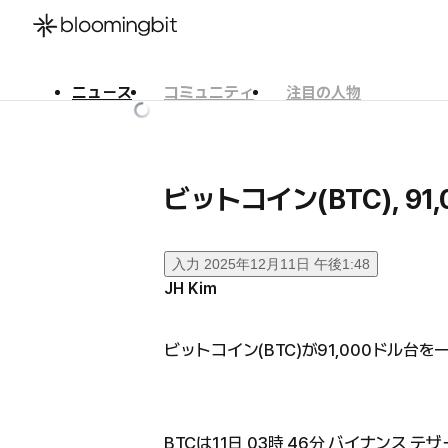
ニュース
コミュニティ
注目の人物
한국어
English
日本語
ビットコイン(BTC), 9
入力
2025年12月11日 午後1:48
JH Kim
ビットコイン(BTC)が91,000ドル台を
BTCは11日 03時 46分 バイナンス テ