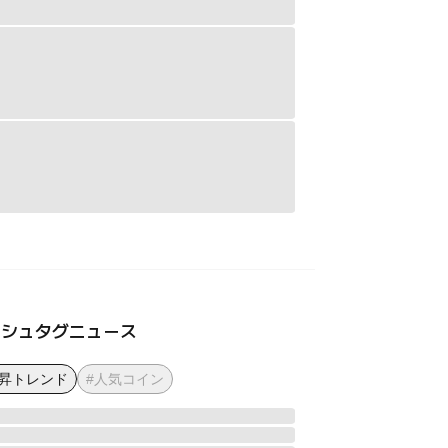
ッシュタグニュース
上昇トレンド
#人気コイン