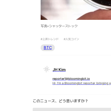
写真=シャッターストック
#上昇トレンド
#人気コイン
BTC
JH Kim
reporter1@bloomingbit.io
Hi, I'm a Bloomingbit reporter, bringing
このニュース、どう思いますか？