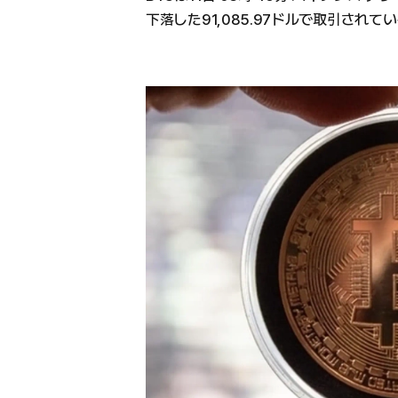
下落した91,085.97ドルで取引されてい