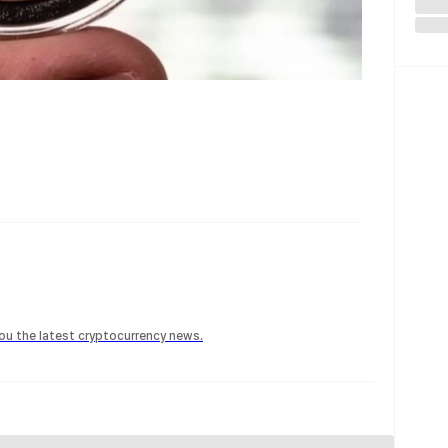
 you the latest cryptocurrency news.