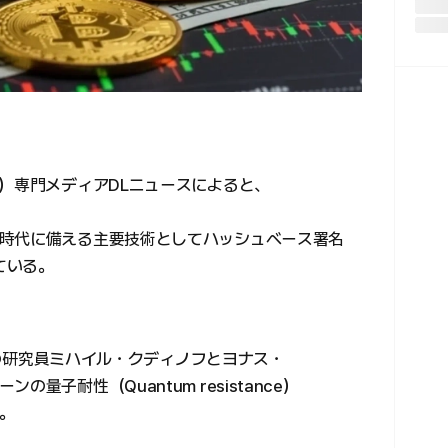
産）専門メディアDLニュースによると、
時代に備える主要技術としてハッシュベース署名
している。
m）の研究員ミハイル・クディノフとヨナス・
量子耐性（Quantum resistance）
。