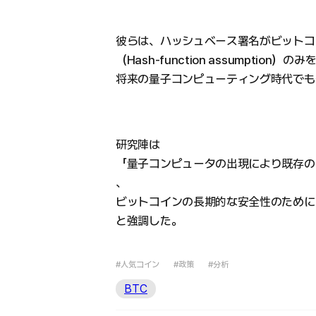
彼らは、ハッシュベース署名がビットコ
（Hash-function assumption
将来の量子コンピューティング時代でも
研究陣は
「量子コンピュータの出現により既存の
、
ビットコインの長期的な安全性のために
と強調した。
#人気コイン
#政策
#分析
BTC