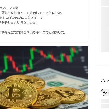
ュベース署名
主要な対応技術として注目していると伝えた。
ットコインのブロックチェーン
を分析したと明らかにした。
ス署名を含む対策の準備が不可欠だと強調した。
ハ
#