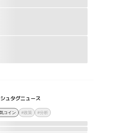
ッシュタグニュース
人気コイン
#政策
#分析