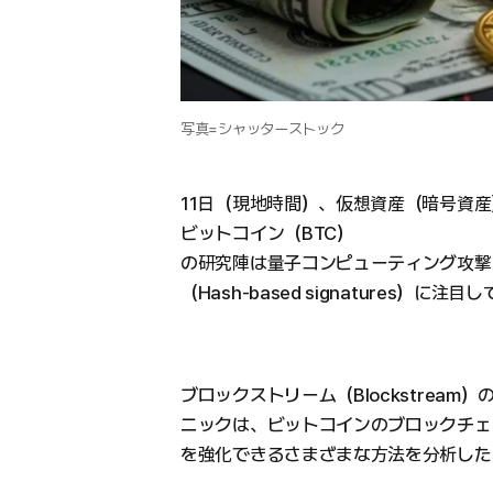
写真=シャッターストック
11日（現地時間）、仮想資産（暗号資
ビットコイン（BTC）
の研究陣は量子コンピューティング攻撃
（Hash-based signatures）に注目
ブロックストリーム（Blockstrea
ニックは、ビットコインのブロックチェーンの
を強化できるさまざまな方法を分析した