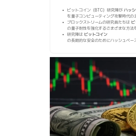
ビットコイン（BTC）研究陣が
ハッシ
を量子コンピューティング攻撃時代の
ブロックストリームの研究員たちは
ビ
の量子耐性を強化するさまざまな方法
研究陣は
ビットコイン
の長期的な安全のためにハッシュベー