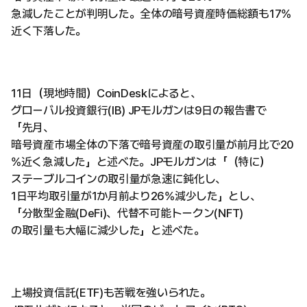
急減したことが判明した。全体の暗号資産時価総額も17%
近く下落した。
11日（現地時間）CoinDeskによると、
グローバル投資銀行(IB) JPモルガンは9日の報告書で
「先月、
暗号資産市場全体の下落で暗号資産の取引量が前月比で20
%近く急減した」と述べた。JPモルガンは「（特に）
ステーブルコインの取引量が急速に鈍化し、
1日平均取引量が1か月前より26%減少した」とし、
「分散型金融(DeFi)、代替不可能トークン(NFT)
の取引量も大幅に減少した」と述べた。
上場投資信託(ETF)も苦戦を強いられた。