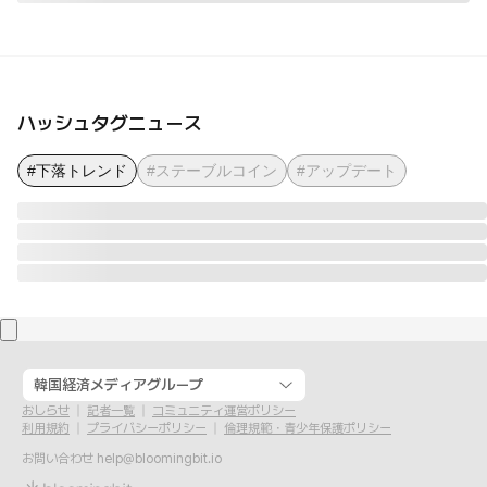
ハッシュタグニュース
#下落トレンド
#ステーブルコイン
#アップデート
韓国経済メディアグループ
おしらせ
記者一覧
コミュニティ運営ポリシー
利用規約
プライバシーポリシー
倫理規範・青少年保護ポリシー
お問い合わせ
help@bloomingbit.io