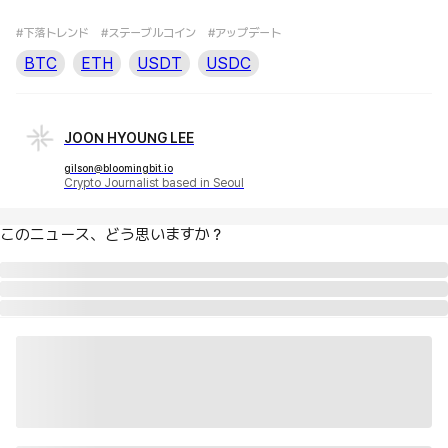
#下落トレンド
#ステーブルコイン
#アップデート
BTC
ETH
USDT
USDC
JOON HYOUNG LEE
gilson@bloomingbit.io
Crypto Journalist based in Seoul
このニュース、どう思いますか？