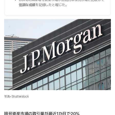
低調な成績
を記録したと報じた。
写真=Shutterstock
暗号資産市場の取引量が最近1か月で20%