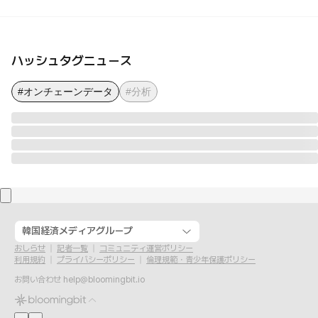
ハッシュタグニュース
#オンチェーンデータ
#分析
韓国経済メディアグループ
おしらせ
記者一覧
コミュニティ運営ポリシー
利用規約
プライバシーポリシー
倫理規範・青少年保護ポリシー
お問い合わせ
help@bloomingbit.io