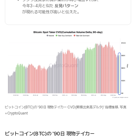
今年3~4月と似た
反発パターン
が現れる可能性が高いと伝えた。
ビットコイン(BTC)の '90日 現物テイカー CVD(累積出来高デルタ)' 指標推移. 写真
=CryptoQuant
ビットコイン(BTC)の '90日 現物テイカー