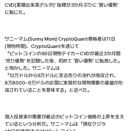
CVD(累積出来高デルタ)' 指標が3か月ぶりに '買い優勢'
に転じた。
サニーマム(Sunny Mom) CryptoQuant寄稿者は11日
(現地時間)、CryptoQuantを通じて
「ビットコインの90日現物テイカーCVDが最近3か月間
'売り優勢' を記録した後、初めて '買い優勢' に転換した」
と明かした。サニーマムは
「12万ドルから9万ドルに至る売りの流れが吸収され、
8万8000~9万ドルの区間に実質的な現物需要の基盤が形
成されていることを意味する」と述べた。
個人投資家の需要が最近のビットコイン価格の上昇を支え
ているという分析だ。サニーマムは「現在クジラ