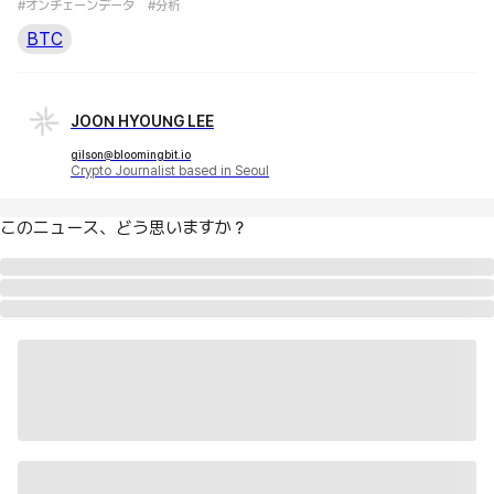
#オンチェーンデータ
#分析
BTC
JOON HYOUNG LEE
gilson@bloomingbit.io
Crypto Journalist based in Seoul
このニュース、どう思いますか？