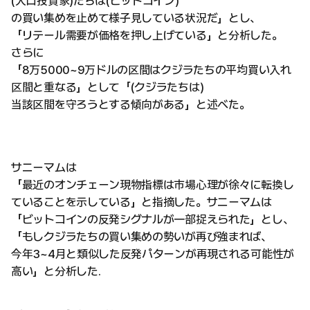
(大口投資家)たちは(ビットコイン)
の買い集めを止めて様子見している状況だ」とし、
「リテール需要が価格を押し上げている」と分析した。
さらに
「8万5000~9万ドルの区間はクジラたちの平均買い入れ
区間と重なる」として「(クジラたちは)
当該区間を守ろうとする傾向がある」と述べた。
サニーマムは
「最近のオンチェーン現物指標は市場心理が徐々に転換し
ていることを示している」と指摘した。サニーマムは
「ビットコインの反発シグナルが一部捉えられた」とし、
「もしクジラたちの買い集めの勢いが再び強まれば、
今年3~4月と類似した反発パターンが再現される可能性が
高い」と分析した.