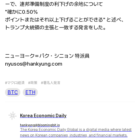
ーで、連邦準備制度の利下げの余地について
"確かに0.50%
ポイントまたはそれ以上下げることができる" と述べ、
トランプ大統領の主張と一致する発言をした。
ニューヨーク＝パク・シニョン 特派員
nyusos@hankyung.com
#マクロ経済
#政策
#著名人発言
BTC
ETH
Korea Economic Daily
hankyung@bloomingbit.io
The Korea Economic Daily Global is a digital media where latest
news on Korean companies, industries, and financial markets.