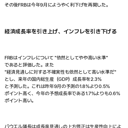
その後FRBは今年9月にようやく利下げを再開した。
経済成長率を引き上げ、インフレを引き下げる
FRBはインフレについて "依然としてやや高い水準"
であると評価した。また
"経済見通しに対する不確実性も依然として高い水準だ"
とし、来年の国内総生産（GDP）成長率を2.3%
と予測した。これは昨年9月の予測の1.8%より0.5%
ポイント高く、今年の予想成長率である1.7%よりも0.6%
ポイント高い。
パウエル議長は成長率見通しの上方修正は生産性向上によ