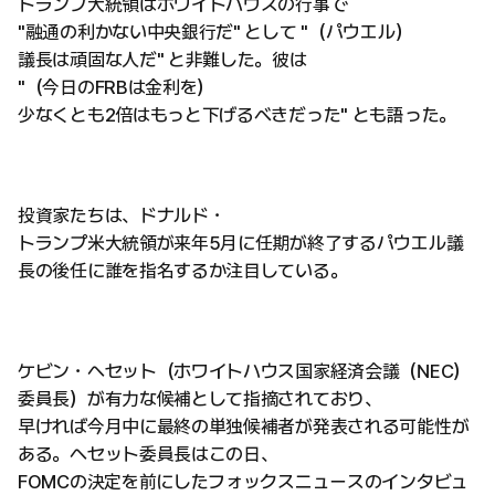
トランプ大統領はホワイトハウスの行事で
"融通の利かない中央銀行だ" として "（パウエル）
議長は頑固な人だ" と非難した。彼は
"（今日のFRBは金利を）
少なくとも2倍はもっと下げるべきだった" とも語った。
投資家たちは、ドナルド・
トランプ米大統領が来年5月に任期が終了するパウエル議
長の後任に誰を指名するか注目している。
ケビン・ヘセット（ホワイトハウス国家経済会議（NEC）
委員長）が有力な候補として指摘されており、
早ければ今月中に最終の単独候補者が発表される可能性が
ある。ヘセット委員長はこの日、
FOMCの決定を前にしたフォックスニュースのインタビュ