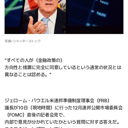
写真=シャッターストック
"すべての人が（金融政策の）
方向性と措置に完全に同意しているという通常の状況とは
異なることは認める。"
ジェローム・パウエル米連邦準備制度理事会（FRB）
議長が10日（現地時間）に行った12月連邦公開市場委員会
（FOMC）直後の記者会見で、
内部で意見が分かれていたかという質問に対する答えだ。