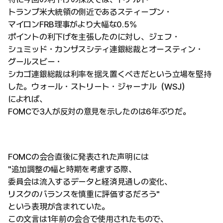
トランプ米大統領の側近であるスティーブン・
マイロンFRB理事がより大幅な0.5%
ポイントの利下げを主張したのに対し、ジェフ・
シュミッド・カンザスシティ連銀総裁とオースティン・
グールスビー・
シカゴ連銀総裁は利率を据え置くべきだという立場を堅持
した。ウォール・ストリート・ジャーナル（WSJ）
によれば、
FOMCで3人が反対の意見を示したのは6年ぶりだ。
FOMCの会合直後に発表された声明には
"追加調整の幅と時期を考慮する際、
委員会は流入するデータと経済見通しの変化、
リスクのバランスを慎重に評価するだろう"
という表現が含まれていた。
この文言は1年前の会合で使用されたもので、