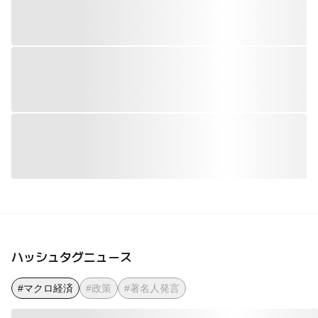
ハッシュタグニュース
#マクロ経済
#政策
#著名人発言