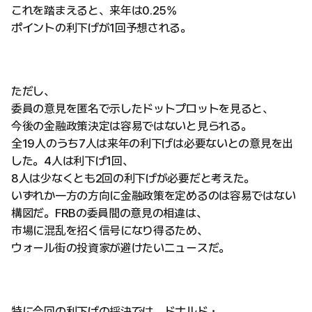
これを踏まえると、来年は0.25%
ポイントの利下げが1回予想される。
ただし、
委員の意見を匿名で示したドットプロットを見ると、
今後の金融政策決定は容易ではないと見られる。
全19人のうち7人は来年の利下げは必要ないとの意見を出
した。4人は利下げ1回、
8人は少なくとも2回の利下げが必要だと考えた。
いずれか一方の方向に金融政策を定めるのは容易ではない
構図だ。FRBの委員間の意見の相違は、
市場に混乱を招く信号になり得るため、
ウォール街の投資家が避けたいニュースだ。
特に今回の利下げの採決では、ドナルド・