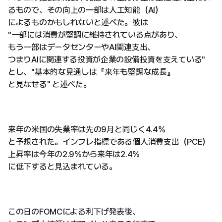
るもので、その向上の一部は人工知能（AI）
によるものかもしれないと述べた。彼は
"一部には消費が堅調に維持されている点があり、
もう一部はデータセンターやAI関連支出、
つまりAIに関連する投資が企業の設備投資を支えている"
とし、"基本的な見通しは『来年も堅調な成長』
と見なせる" と述べた。
来年の米国の失業率は先の9月と同じく4.4%
と予想された。インフレ指標である個人消費支出（PCE）
上昇率は今年の2.9%から来年は2.4%
に低下すると見込まれている。
この日のFOMCによる利下げ発表後、