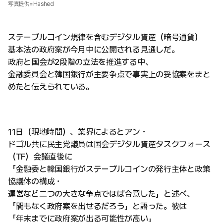
写真提供=Hashed
ステーブルコイン規律を含むデジタル資産（暗号通貨）
基本法の政府案が今月中に公開される見通しだ。
政府と国会が2段階の立法を推進する中、
金融委員会と韓国銀行が主要争点で事実上の妥協案をまと
めたと伝えられている。
11日（現地時間）、業界によるとアン・
ドゴル共に民主党議員は国会デジタル資産タスクフォース
（TF）会議直後に
「金融委と韓国銀行がステーブルコインの発行主体と政策
協議体の構成・
運営など二つの大きな争点でほぼ合意した」と述べ、
「間もなく政府案を出せるだろう」と語った。彼は
「年末までに政府案が出る可能性が高い」