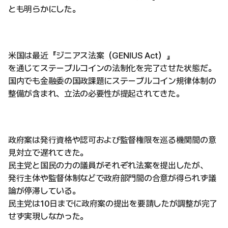
とも明らかにした。
米国は最近『ジニアス法案（GENIUS Act）』
を通じてステーブルコインの法制化を完了させた状態だ。
国内でも金融委の国政課題にステーブルコイン規律体制の
整備が含まれ、立法の必要性が提起されてきた。
政府案は発行資格や認可および監督権限を巡る機関間の意
見対立で遅れてきた。
民主党と国民の力の議員がそれぞれ法案を提出したが、
発行主体や監督体制などで政府部門間の合意が得られず議
論が停滞している。
民主党は10日までに政府案の提出を要請したが調整が完了
せず実現しなかった。