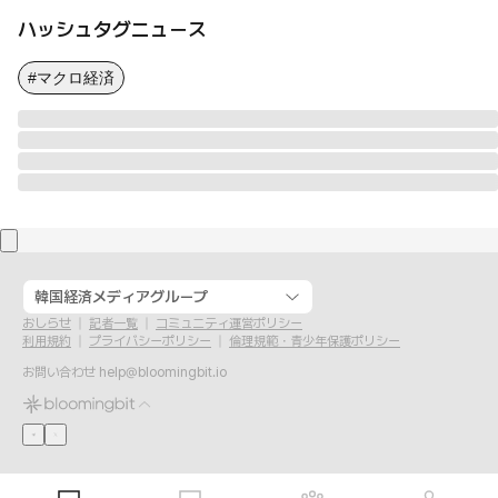
ハッシュタグニュース
#マクロ経済
韓国経済メディアグループ
おしらせ
記者一覧
コミュニティ運営ポリシー
利用規約
プライバシーポリシー
倫理規範・青少年保護ポリシー
お問い合わせ
help@bloomingbit.io