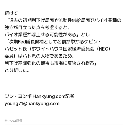
続けて
「過去の初期利下げ局面や流動性供給局面でバイオ業種の
強さが目立った点を考慮すると、
バイオ業種が浮上する可能性がある」とし
「次期Fed議長候補として名前が挙がるケビン・
ハセット氏（ホワイトハウス国家経済委員会（NEC）
委員）はハト派の人物であるため、
利下げ基調強化の期待も市場に反映され得る」
と分析した。
ジン・ヨンギ Hankyung.com記者
young71@hankyung.com
#マクロ経済