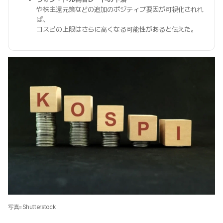
や株主還元策などの追加のポジティブ要因が可視化されれ
ば、
コスピの上限はさらに高くなる可能性があると伝えた。
写真=Shutterstock