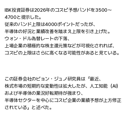
IBK投資証券は2026年のコスピ予想バンドを3500～
4700と提示した。
従来のバンド上限は4000ポイントだったが、
半導体の好況と業績改善を踏まえ上限を引き上げた。
ウォン・ドル為替レートの下落、
上場企業の積極的な株主還元策などが可視化されれば、
コスピの上限はさらに高くなる可能性があると見ている。
この証券会社のビョン・ジュノ研究員は「最近、
株式市場の短期的な変動性は拡大したが、人工知能（AI）
および半導体の業況好転期待が強まり、
半導体セクターを中心にコスピ企業の業績予想が上方修正
されている」と述べた。