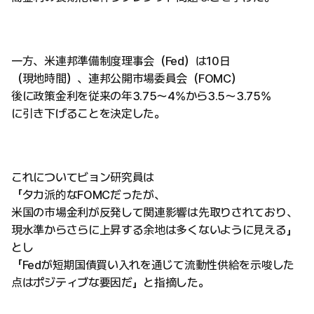
一方、米連邦準備制度理事会（Fed）は10日
（現地時間）、連邦公開市場委員会（FOMC）
後に政策金利を従来の年3.75～4%から3.5～3.75%
に引き下げることを決定した。
これについてビョン研究員は
「タカ派的なFOMCだったが、
米国の市場金利が反発して関連影響は先取りされており、
現水準からさらに上昇する余地は多くないように見える」
とし
「Fedが短期国債買い入れを通じて流動性供給を示唆した
点はポジティブな要因だ」と指摘した。