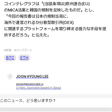
コインテレグラフは「(当該条項は)欧州連合(EU)
のMiCA法案と韓国の規制を反映したものだ」とし、
「今回の報告書は日本の規制当局に、
海外で運営されるか分散型取引所(DEX)
に関連するプラットフォームを取り締まる強力な手段を提
供するだろう」と伝えた。
#政策
#アップデート
BTC
ETH
JOON HYOUNG LEE
gilson@bloomingbit.io
Crypto Journalist based in Seoul
このニュース、どう思いますか？