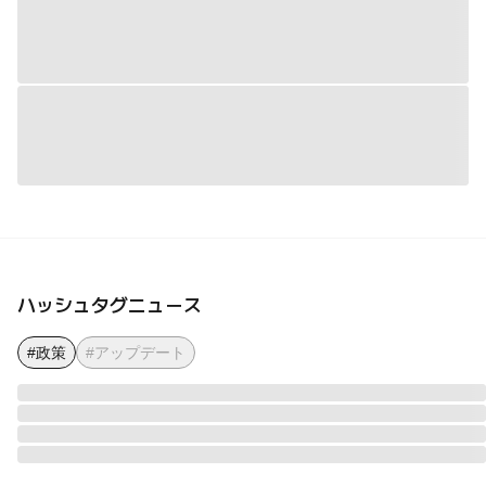
ハッシュタグニュース
#政策
#アップデート