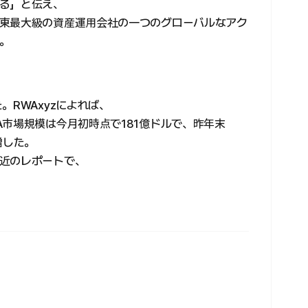
る」と伝え、
東最大級の資産運用会社の一つのグローバルなアク
。
。RWAxyzによれば、
市場規模は今月初時点で181億ドルで、昨年末
増した。
近のレポートで、