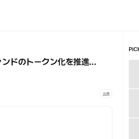
Pi
ファンドのトークン化を推進…
出典