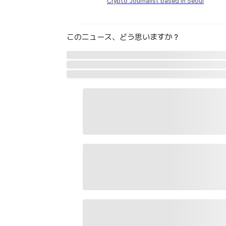
Crypto Journalist based in Seoul
このニュース、どう思いますか？