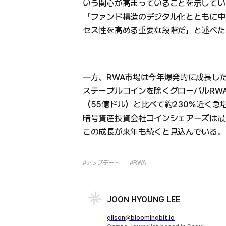
いう関心が高まっていることを示してい
「ファンド構造のデジタル化とともに中
セス性を高める重要な段階だ」と述べた
一方、RWA市場は今年爆発的に成長した
ステーブルコインを除くグローバルRWA
（55億ドル）と比べて約230％近く急
暗号資産投資会社コインシェアーズは最
この成長が来年も続くと見込んでいる。
#アップデート
#RWA
JOON HYOUNG LEE
gilson@bloomingbit.io