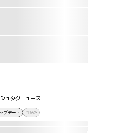
ッシュタグニュース
アップデート
#RWA