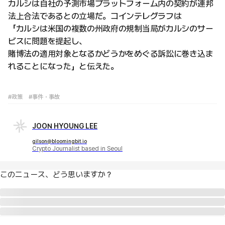
カルシは自社の予測市場プラットフォーム内の契約が連邦
法上合法であるとの立場だ。コインテレグラフは
「カルシは米国の複数の州政府の規制当局がカルシのサー
ビスに問題を提起し、
賭博法の適用対象となるかどうかをめぐる訴訟に巻き込ま
れることになった」と伝えた。
#政策
#事件・事故
JOON HYOUNG LEE
gilson@bloomingbit.io
Crypto Journalist based in Seoul
このニュース、どう思いますか？