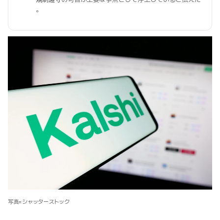
。
写真=シャッターストック