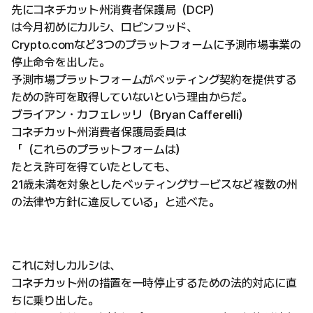
先にコネチカット州消費者保護局（DCP）
は今月初めにカルシ、ロビンフッド、
Crypto.comなど3つのプラットフォームに予測市場事業の
停止命令を出した。
予測市場プラットフォームがベッティング契約を提供する
ための許可を取得していないという理由からだ。
ブライアン・カフェレッリ（Bryan Cafferelli）
コネチカット州消費者保護局委員は
「（これらのプラットフォームは）
たとえ許可を得ていたとしても、
21歳未満を対象としたベッティングサービスなど複数の州
の法律や方針に違反している」と述べた。
これに対しカルシは、
コネチカット州の措置を一時停止するための法的対応に直
ちに乗り出した。