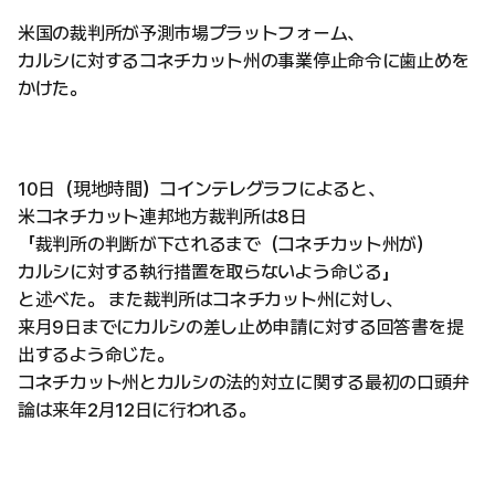
米国の裁判所が予測市場プラットフォーム、
カルシに対するコネチカット州の事業停止命令に歯止めを
かけた。
10日（現地時間）コインテレグラフによると、
米コネチカット連邦地方裁判所は8日
「裁判所の判断が下されるまで（コネチカット州が）
カルシに対する執行措置を取らないよう命じる」
と述べた。 また裁判所はコネチカット州に対し、
来月9日までにカルシの差し止め申請に対する回答書を提
出するよう命じた。
コネチカット州とカルシの法的対立に関する最初の口頭弁
論は来年2月12日に行われる。