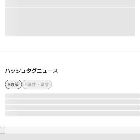
ハッシュタグニュース
#政策
#事件・事故