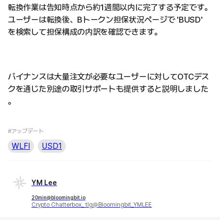
転換作業は告知時点から約1週間以内に完了する予定です。
ユーザーは転換後、Bトークン担保状況ページで 'BUSD'
を検索して担保構成の内訳を確認できます。
バイナンスは大量注文が必要なユーザーに対してOTCデス
クを通じた別途の取引サポートも提供すると説明しました
。
#アップデート
WLFI
USD1
YM Lee
20min@bloomingbit.io
Crypto Chatterbox_ tlg@Bloomingbit_YMLEE