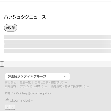
ハッシュタグニュース
#政策
韓国経済メディアグループ
おしらせ
記者一覧
コミュニティ運営ポリシー
利用規約
プライバシーポリシー
倫理規範・青少年保護ポリシー
お問い合わせ
help@bloomingbit.io