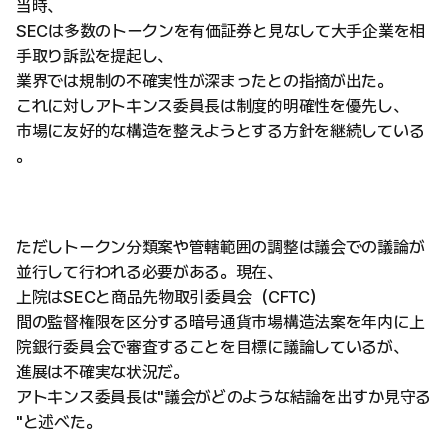
当時、
SECは多数のトークンを有価証券と見なして大手企業を相
手取り訴訟を提起し、
業界では規制の不確実性が深まったとの指摘が出た。
これに対しアトキンス委員長は制度的明確性を優先し、
市場に友好的な構造を整えようとする方針を継続している
。
ただしトークン分類案や管轄範囲の調整は議会での議論が
並行して行われる必要がある。現在、
上院はSECと商品先物取引委員会（CFTC）
間の監督権限を区分する暗号通貨市場構造法案を年内に上
院銀行委員会で審査することを目標に議論しているが、
進展は不確実な状況だ。
アトキンス委員長は"議会がどのような結論を出すか見守る
"と述べた。