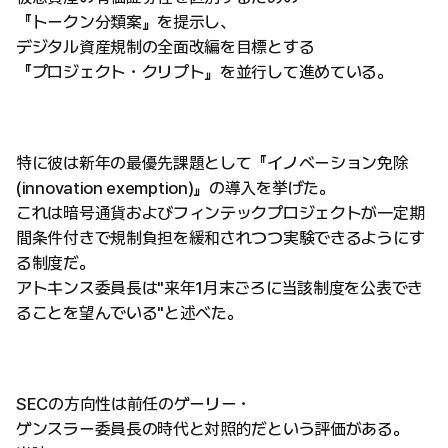
『トークン分類案』を提示し、
デジタル資産規制の全面改編を目標とする
『プロジェクト・クリプト』を並行して進めている。
特に彼は新年の最優先課題として『イノベーション免除
(innovation exemption)』の導入を挙げた。
これは暗号通貨およびフィンテックプロジェクトが一定期
間条件付きで規制負担を緩和されつつ実験できるようにす
る制度だ。
アトキンス委員長は"来年1月末ごろに当該制度を公表でき
ることを望んでいる"と述べた。
SECの方向性は前任のゲーリー・
ゲンスラー委員長の時代と対照的だという評価がある。