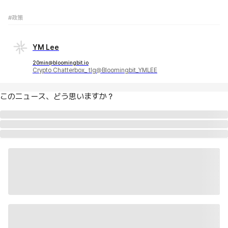
#政策
YM Lee
20min@bloomingbit.io
Crypto Chatterbox_ tlg@Bloomingbit_YMLEE
このニュース、どう思いますか？