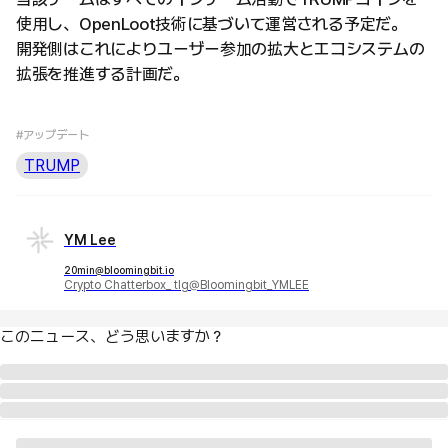
使用し、OpenLoot技術に基づいて運営される予定だ。
開発側はこれによりユーザー参加の拡大とエコシステムの
拡張を推進する計画だ。
#アップデート
TRUMP
YM Lee
20min@bloomingbit.io
Crypto Chatterbox_ tlg@Bloomingbit_YMLEE
このニュース、どう思いますか？