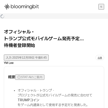
한국어
English
日本語
オフィシャル・
トランプ公式モバイルゲーム発売予定…
待機者登録開始
入力
2025年12月09日 午後6:45
出典
YM Lee
概要
STAT AIのご案内
オフィシャル・トランプ・
プロジェクトが公式モバイルゲームの発売に合わせて
TRUMPコイン
をゲーム内通貨として使用する予定だと発表した。