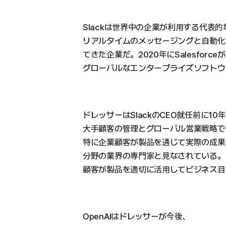
Slackは世界中の企業が利用する代表
リアルタイムのメッセージングと自動化
てきた企業だ。2020年にSalesforc
グローバルなエンタープライズソフトウ
ドレッサーはSlackのCEO就任前に10年以
大手顧客の管理とグローバル営業戦略で
特に企業顧客が製品を通じて実際の成果
分野の業界の専門家と見なされている。
顧客が製品を適切に活用してビジネス目
OpenAIはドレッサーが今後、