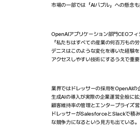
市場の一部では「AIバブル」への懸念
OpenAIアプリケーション部門CEOフ
「私たちはすべての産業の何百万もの労
デニスはこのような変化を導いた経験を
アクセスしやすい技術にするうえで重要
業界ではドレッサーの採用をOpenAI
生成AIの導入が実際の企業運営全般に
顧客維持率の管理とエンタープライズ営
ドレッサーがSalesforceとSlack
な競争力になるという見方も出ている。