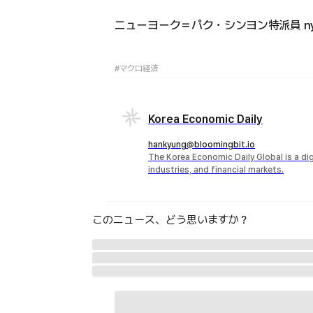
ニューヨーク＝パク・シンヨン特派員 nyuso
#マクロ経済
Korea Economic Daily
hankyung@bloomingbit.io
The Korea Economic Daily Global is a d
industries, and financial markets.
このニュース、どう思いますか？