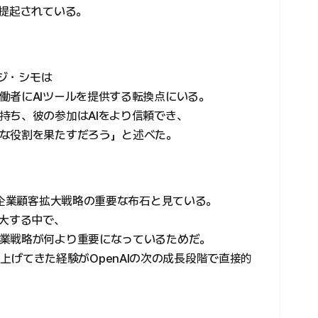
も提起されている。
ィジ・シモは
働者にAIツールを提供する転換点にいる。
持ち、彼の参加はAIをより信頼でき、
な役割を果たすだろう」と述べた。
の企業顧客拡大戦略の重要な布石と見ている。
拡大する中で、
業戦略が何より重要になっているためだ。
で積み上げてきた経験がOpenAIの次の成長段階で直接的