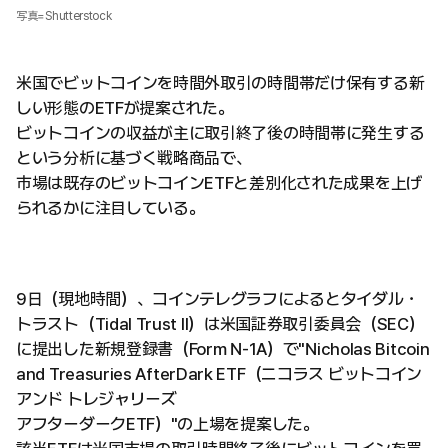
写真=Shutterstock
米国でビットコインを時間外取引の時間帯だけ保有する新
しい形態のETFが提案された。
ビットコインの収益が主に取引終了後の時間帯に発生する
という分析に基づく戦略商品で、
市場は既存のビットコインETFと差別化された成果を上げ
られるかに注目している。
9日（現地時間）、コインテレグラフによるとタイダル・
トラスト（Tidal Trust II）は米国証券取引委員会（SEC）
に提出した新規登録書（Form N-1A）で"Nicholas Bitcoin
and Treasuries AfterDark ETF（ニコラス ビットコイン
アンド トレジャリーズ
アフターダークETF）"の上場を提案した。