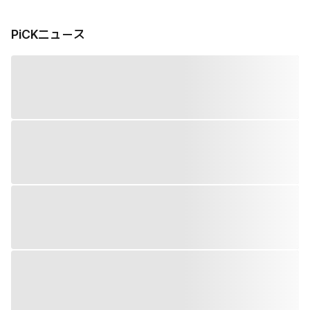
PiCKニュース