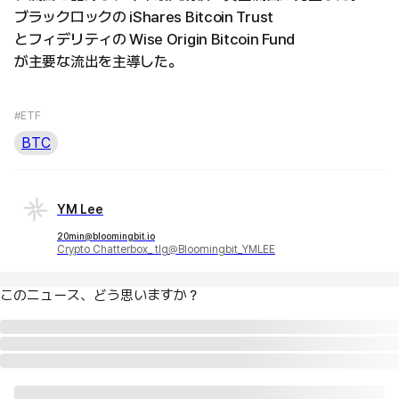
ブラックロックの iShares Bitcoin Trust
とフィデリティの Wise Origin Bitcoin Fund
が主要な流出を主導した。
#ETF
BTC
YM Lee
20min@bloomingbit.io
Crypto Chatterbox_ tlg@Bloomingbit_YMLEE
このニュース、どう思いますか？