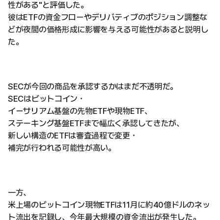
性がある"と評価した。
彼はETFの資金フローやデリバティブのポジション調整な
どが夜間の価格形成に影響を与える可能性があると説明し
た。
SECが今回の商品を承認するかはまだ不透明だ。
SECはビットコイン・
イーサリアム基盤の先物ETFや現物ETF、
ステーキング基盤ETFまで幅広く承認してきたが、
新しい構造のETFは審査過程で変更・
補完が行われる可能性が高い。
一方、
米上場のビットコイン現物ETFは11月に約40億ドルのネッ
ト流出を記録し、今年最大規模の資金流出が発生した。