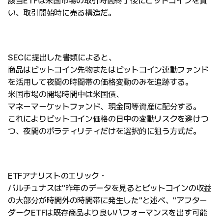
該当ETFは米国市場の取引時間終了後にビットコインを買
い、取引開始時に売る構造だ。
SECに提出した書類によると、
商品はビットコイン先物またはビットコイン連動ファンド
を活用して夜間の時間帯の価格変動のみを追跡する。
米国市場の開場時間中は米国債、
マネーマーケットファンド、現金同等資産に配分する。
これによりビットコイン価格の日中の変動リスクを避けつ
つ、夜間のボラティリティだけを選択的に狙う方式だ。
ETFアナリストのエリック・
バルチュナスは"昨年のデータを見るとビットコインの収益
の大部分が時間外の時間帯に発生した"と述べ、"アフター
ダークETFは既存商品より良いパフォーマンスを出す可能