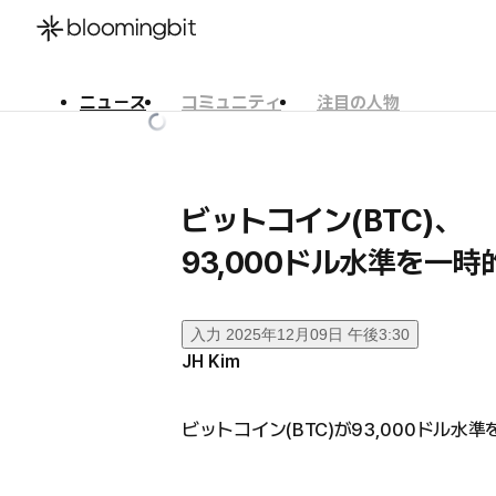
ニュース
コミュニティ
注目の人物
한국어
English
日本語
ビットコイン(BTC)、
93,000ドル水準を一
入力
2025年12月09日 午後3:30
JH Kim
ビットコイン(BTC)が93,000ドル水