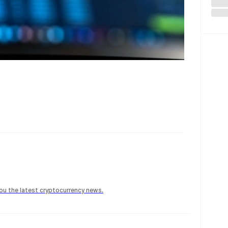
 you the latest cryptocurrency news.