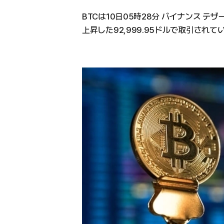
BTCは10日05時28分 バイナンス テザ
上昇した92,999.95ドルで取引されて