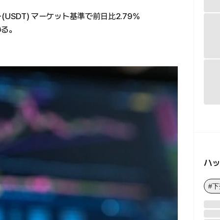
ー(USDT) マーケット基準で前日比2.79%
いる。
ハ
#