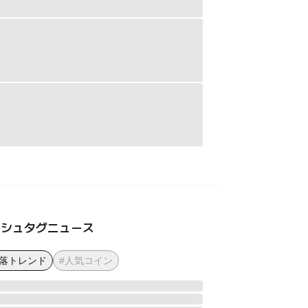
ッシュタグニュース
下落トレンド
#人気コイン