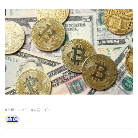
#上昇トレンド
#人気コイン
BTC