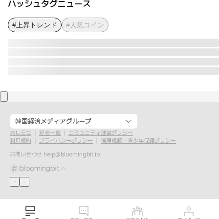
ハッシュタグニュース
#上昇トレンド
#人気コイン
韓国経済メディアグループ
おしらせ
記者一覧
コミュニティ運営ポリシー
利用規約
プライバシーポリシー
倫理規範・青少年保護ポリシー
お問い合わせ
help@bloomingbit.io