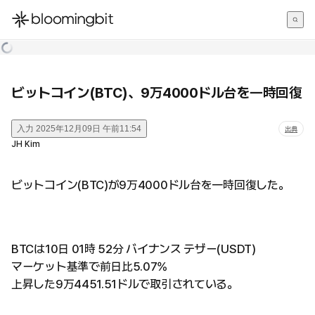
한국어
English
日本語
ビットコイン(BTC)、9万4000ドル台を一時回復
入力
2025年12月09日 午前11:54
出典
JH Kim
ビットコイン(BTC)が9万4000ドル台を一時回復した。
BTCは10日 01時 52分 バイナンス テザー(USDT)
マーケット基準で前日比5.07%
上昇した9万4451.51ドルで取引されている。