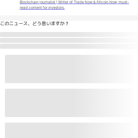
Blockchain journalist | Writer of Trade Now & Altcoin Now, must-
read content for investors.
このニュース、どう思いますか？