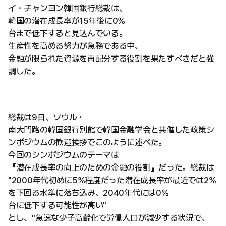
イ・チャンヨン韓国銀行総裁は、
韓国の潜在成長率が15年後に0%
台まで低下すると見込んでいる。
生産性を高める努力が急務である中、
金融が限られた資源を再配分する役割を果たすべきだと強
調した。
総裁は9日、ソウル・
南大門路の韓国銀行別館で韓国金融学会と共催した政策シ
ンポジウムの歓迎挨拶でこのように述べた。
今回のシンポジウムのテーマは
『潜在成長率の向上のための金融の役割』だった。総裁は
"2000年代初めに5%程度だった潜在成長率が最近では2%
を下回る水準に落ち込み、2040年代には0%
台に低下する可能性が高い"
とし、"急速な少子高齢化で労働人口が減少する状況で、