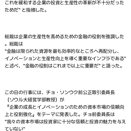
これを緩和する企業の投資と生産性の革新が不十分だった
ためだ" と指摘した。
総裁は企業の生産性を高めるための金融の役割を強調した
。総裁は
"金融は限られた資源を最も効率的なところへ再配分し、
イノベーションと生産性向上を導く重要なインフラである"
と述べ、"金融の役割はこれまで以上に重要だ" と語った。
この日の行事には、チョ・ソンウク前公正取引委員長
（ソウル大経営学部教授）が
『企業の成長とイノベーションのための資本市場の信頼向
上と役割強化』をテーマに発表した。チョ前委員長は
"我々の資本市場は投資家に十分な信頼と投資の魅力を与え
ていない"