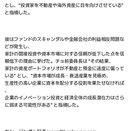
とし、"投資家を不動産や海外資産に目を向けさせている"
と指摘した。
彼はファンドのスキャンダルや金融会社の利益相反問題な
どが発生し、
家計の間接投資や資本市場に対する信頼が低下した点を信
頼低下の理由に挙げた。チョ前委員長は "その結果、
家計の資産ポートフォリオが不動産と預金に過度に偏って
いる" とし、"資本市場が成長・衰退産業を見極め、
生産性の高い企業に資本を配分する役割を果たせなければ
、
企業のイノベーション投資と経済全体の成長潜在力はさら
に弱まる可能性がある" と指摘した。