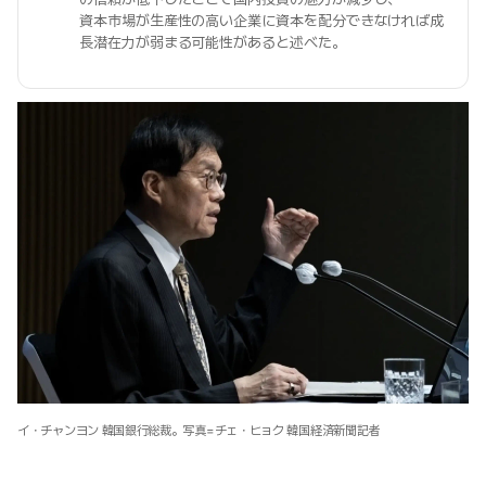
資本市場が生産性の高い企業に資本を配分できなければ成
長潜在力が弱まる可能性があると述べた。
イ・チャンヨン 韓国銀行総裁。写真=チェ・ヒョク 韓国経済新聞記者