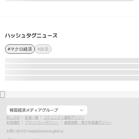
ハッシュタグニュース
#マクロ経済
#政策
韓国経済メディアグループ
おしらせ
記者一覧
コミュニティ運営ポリシー
利用規約
プライバシーポリシー
倫理規範・青少年保護ポリシー
お問い合わせ
help@bloomingbit.io