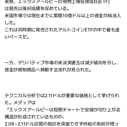
実際、エックスアールピーの現物上場投資信託(ETF)
は発売以降好成績を収めている。
米国市場では現在までに累積10億ドル以上の資金が純流入
した。
これは同時期に発売されたアルトコインETFの中で最も速
いペースだ。
一方、デリバティブ市場の未決済建玉は減少傾向を示し、
資金が規制商品へ移動する流れが見られた。
テクニカル分析では2.11ドルが重要な価格として挙げられ
た。メディアは
「エックスアールピーは短期チャートで安値が切り上がる
構造が形成されているものの、
2.08~2.11ドル区間の抵抗を突破できず供給の負担が残っ