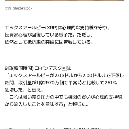
写真=Shutterstock
エックスアールピー(XRP)は心理的な支持線を守り、
投資家心理が回復している様子だ。ただし、
依然として抵抗線の突破には苦戦している。
9日(韓国時間) コインデスクは
「エックスアールピーが2.03ドルから2.00ドルまで下落し
た間、取引量が1億2970万個で平常時と比較して251%
急増した」と伝え、
「これは強い売り圧力の中でも機関の買いが心理的支持線
から流入したことを意味する」と報じた。