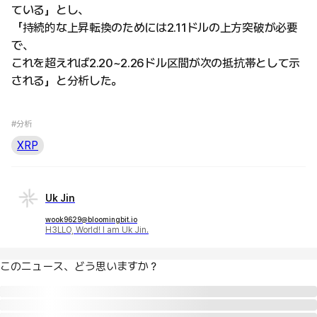
ている」とし、
「持続的な上昇転換のためには2.11ドルの上方突破が必要
で、
これを超えれば2.20~2.26ドル区間が次の抵抗帯として示
される」と分析した。
#分析
XRP
Uk Jin
wook9629@bloomingbit.io
H3LLO, World! I am Uk Jin.
このニュース、どう思いますか？