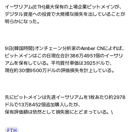
イーサリアム(ETH)最大保有の上場企業ビットメインが、
デジタル資産への投資で大規模な損失を出していることが
明らかになった。
9日(韓国時間)オンチェーン分析家のAmber CNによれば、
ビットメインはこの日現在合計386万4951個のイーサリ
アムを保有している。平均買付単価は3925ドルで、
現在約30億9500万ドルの評価損失を計上している。
先にビットメインは先週イーサリアムを1枚あたり約2978
ドルで13万8452個追加購入したが、
保有評価額は依然として損失圏にとどまっている。\
ETH