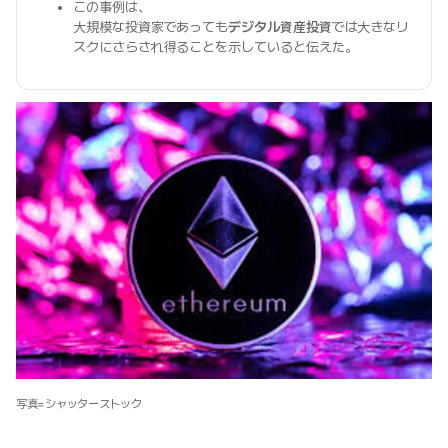
この事例は、
大規模な投資家であっても
デジタル資産投資
では大きなリ
スクにさらされ得ることを示していると伝えた。
写真=シャッターストック