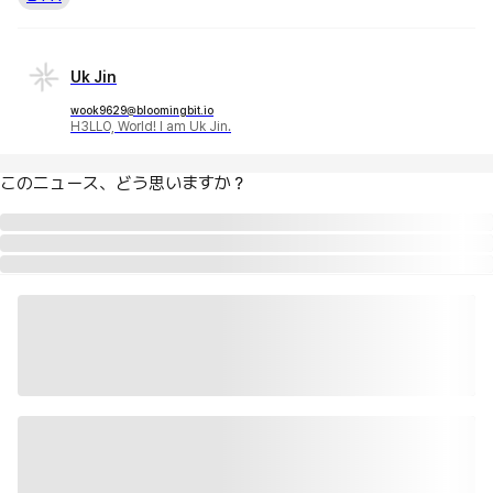
Uk Jin
wook9629@bloomingbit.io
H3LLO, World! I am Uk Jin.
このニュース、どう思いますか？