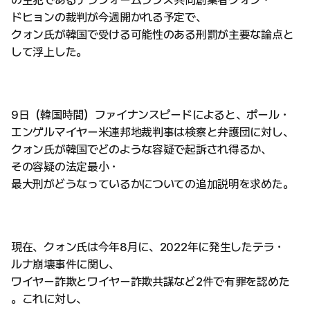
の主犯であるテラフォームラブズ共同創業者クォン・
ドヒョンの裁判が今週開かれる予定で、
クォン氏が韓国で受ける可能性のある刑罰が主要な論点と
して浮上した。
9日（韓国時間）ファイナンスピードによると、ポール・
エンゲルマイヤー米連邦地裁判事は検察と弁護団に対し、
クォン氏が韓国でどのような容疑で起訴され得るか、
その容疑の法定最小・
最大刑がどうなっているかについての追加説明を求めた。
現在、クォン氏は今年8月に、2022年に発生したテラ・
ルナ崩壊事件に関し、
ワイヤー詐欺とワイヤー詐欺共謀など2件で有罪を認めた
。これに対し、