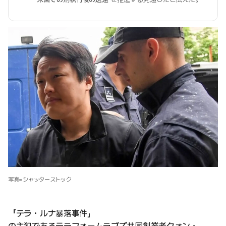
写真=シャッターストック
「テラ・ルナ暴落事件」