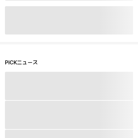
PiCKニュース