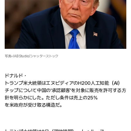
写真=IAB Studio/シャッターストック
ドナルド・
トランプ米大統領はエヌビディアのH200人工知能（AI）
チップについて中国の'承認顧客'を対象に販売を許可する方
針を明らかにした。ただし条件は売上の25%
を米政府が受け取る構造だ。