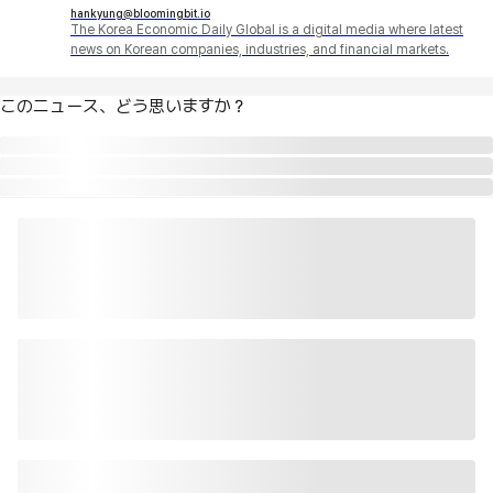
hankyung@bloomingbit.io
The Korea Economic Daily Global is a digital media where latest
news on Korean companies, industries, and financial markets.
このニュース、どう思いますか？