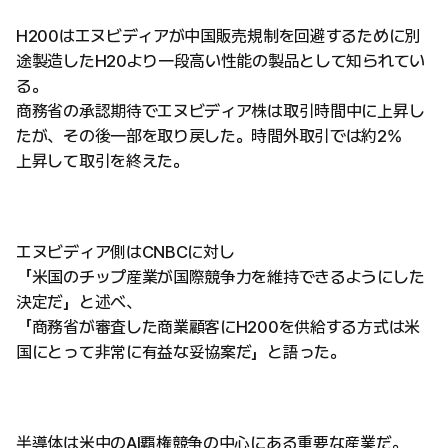
H200はエヌビディアが中国販売規制を回避するために別
途製造したH20より一段高い性能の製品として知られてい
る。
商務省の承認期待でエヌビディア株は取引時間中に上昇し
たが、その後一部を取り戻した。時間外取引では約2%
上昇して取引を終えた。
エヌビディア側はCNBCに対し
「米国のチップ産業が国際競争力を維持できるようにした
決定だ」と述べ、
「商務省が審査した商業顧客にH200を供給する方式は米
国にとって非常に有益な妥協案だ」と語った。
半導体は米中のAI覇権競争の中心にある重要な産業だ。