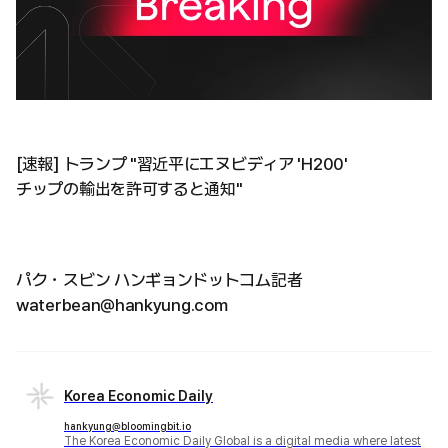
[速報] トランプ "習近平にエヌビディア 'H200'
チップの輸出を許可すると通知"
パク・スビン ハンギョンドットコム記者
waterbean@hankyung.com
Korea Economic Daily
hankyung@bloomingbit.io
The Korea Economic Daily Global is a digital media where latest