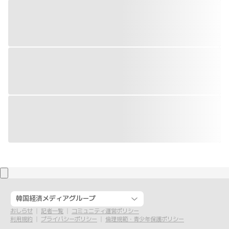
韓国経済メディアグループ
おしらせ
記者一覧
コミュニティ運営ポリシー
利用規約
プライバシーポリシー
倫理規範・青少年保護ポリシー