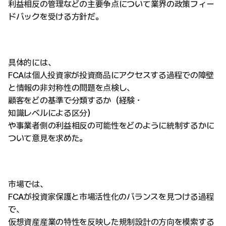
利益相反の管理などの主要争点について業界の政策フィー
ドバックを受ける方針だ。
具体的には、
FCAは個人投資家が投資商品にアクセスする過程での障壁
と情報の非対称性の問題を点検し、
顧客をどの基準で分類するか（経験・
知識レベルによる区分）
や事業者側の利益相反の可能性をどのように統制するかに
ついて意見を求めた。
市場では、
FCAが投資家保護と市場活性化のバランスを見つける過程
で、
仮想資産産業の特性を反映した規制設計の方向を模索する