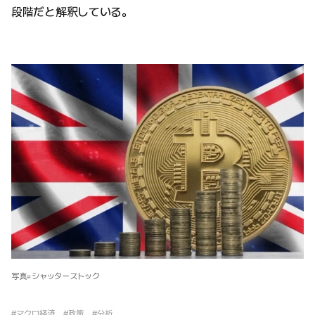
段階だと解釈している。
写真=シャッターストック
#マクロ経済
#政策
#分析